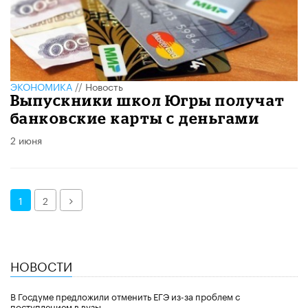
ЭКОНОМИКА
//
Новость
Выпускники школ Югры получат
банковские карты с деньгами
2 июня
Далее
1
2
НОВОСТИ
В Госдуме предложили отменить ЕГЭ из-за проблем с
поступлением в вузы