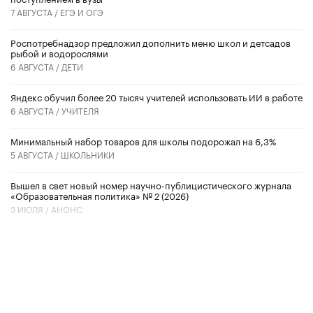
7 АВГУСТА /
ЕГЭ И ОГЭ
Роспотребнадзор предложил дополнить меню школ и детсадов
рыбой и водорослями
6 АВГУСТА /
ДЕТИ
​Яндекс обучил более 20 тысяч учителей использовать ИИ в работе
6 АВГУСТА /
УЧИТЕЛЯ
Минимальный набор товаров для школы подорожал на 6,3%
5 АВГУСТА /
ШКОЛЬНИКИ
Вышел в свет новый номер научно-публицистического журнала
«Образовательная политика» № 2 (2026)
3 ИЮЛЯ /
АНОНС