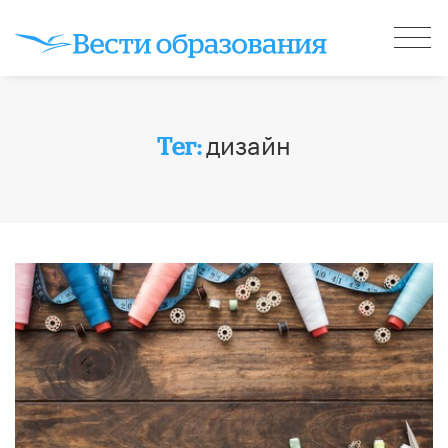
дизайн
Тег: