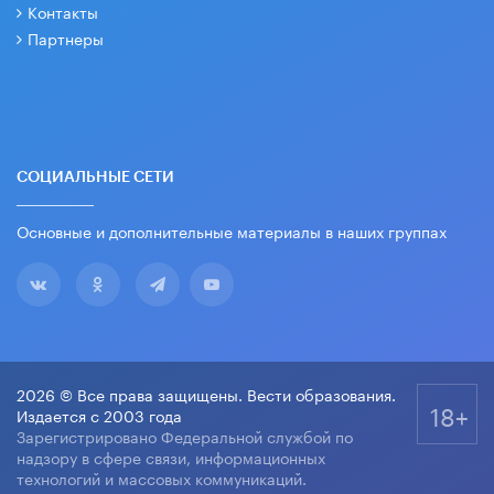
Контакты
Партнеры
СОЦИАЛЬНЫЕ СЕТИ
Основные и дополнительные материалы в наших группах
2026 © Все права защищены. Вести образования.
18+
Издается с 2003 года
Зарегистрировано Федеральной службой по
надзору в сфере связи, информационных
технологий и массовых коммуникаций.