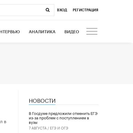
ВХОД
|
РЕГИСТРАЦИЯ
НТЕРВЬЮ
АНАЛИТИКА
ВИДЕО
НОВОСТИ
В Госдуме предложили отменить ЕГЭ
из-за проблем с поступлением в
л в
вузы
7 АВГУСТА /
ЕГЭ И ОГЭ