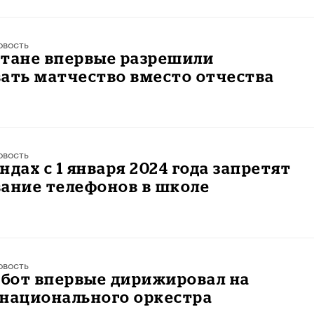
овость
стане впервые разрешили
ать матчество вместо отчества
овость
ндах с 1 января 2024 года запретят
вание телефонов в школе
овость
обот впервые дирижировал на
 национального оркестра