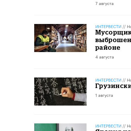
7 августа
ИНТЕРВЕСТИ
//
Н
Мусорщик
выброшенн
районе
4 августа
ИНТЕРВЕСТИ
//
Н
Грузинск
1 августа
ИНТЕРВЕСТИ
//
Н