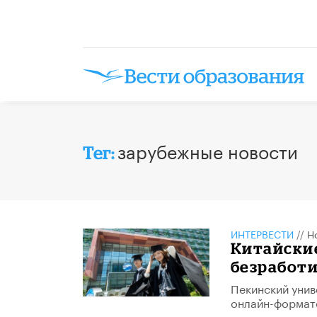
зарубежные новости
Тег:
ИНТЕРВЕСТИ
//
Н
Китайски
безработ
Пекинский униве
онлайн-формате