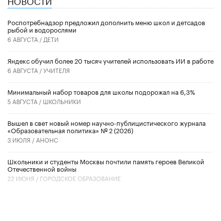
НОВОСТИ
Роспотребнадзор предложил дополнить меню школ и детсадов
рыбой и водорослями
6 АВГУСТА /
ДЕТИ
​Яндекс обучил более 20 тысяч учителей использовать ИИ в работе
6 АВГУСТА /
УЧИТЕЛЯ
Минимальный набор товаров для школы подорожал на 6,3%
5 АВГУСТА /
ШКОЛЬНИКИ
Вышел в свет новый номер научно-публицистического журнала
«Образовательная политика» № 2 (2026)
3 ИЮЛЯ /
АНОНС
Школьники и студенты Москвы почтили память героев Великой
Отечественной войны
22 ИЮНЯ /
ГОРОДСКОЕ ОБРАЗОВАНИЕ