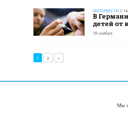
ИНТЕРВЕСТИ
//
Н
В Германи
детей от 
18 ноября
Далее
1
2
Мы 