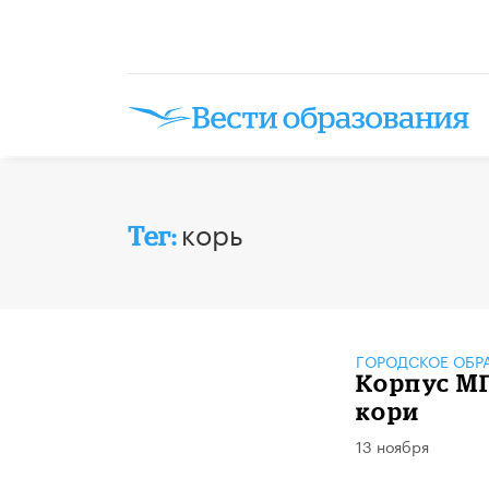
корь
Тег:
ГОРОДСКОЕ ОБР
Корпус МГ
кори
13 ноября