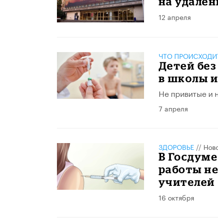
на удален
12 апреля
ЧТО ПРОИСХОДИ
Детей без
в школы 
Не привитые и 
7 апреля
ЗДОРОВЬЕ
//
Нов
В Госдуме
работы не
учителей
16 октября