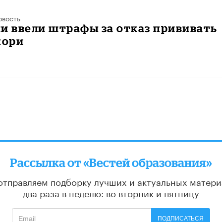
овость
и ввели штрафы за отказ прививать
кори
Рассылка от «Вестей образования»
отправляем подборку лучших и актуальных матери
два раза в неделю: во вторник и пятницу
ПОДПИСАТЬСЯ