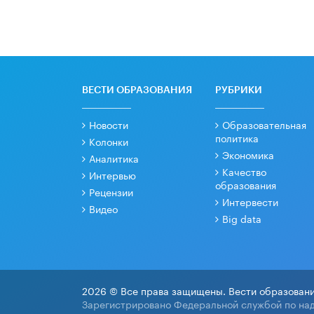
ВЕСТИ ОБРАЗОВАНИЯ
РУБРИКИ
Новости
Образовательная
политика
Колонки
Экономика
Аналитика
Качество
Интервью
образования
Рецензии
Интервести
Видео
Big data
2026 © Все права защищены. Вести образовани
Зарегистрировано Федеральной службой по над