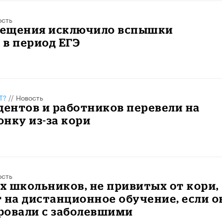
ость
ещения исключило вспышки
в период ЕГЭ
Т?
//
Новость
дентов и работников перевели на
нку из-за кори
ость
 школьников, не привитых от кори,
 на дистанционное обучение, если о
ровали с заболевшими