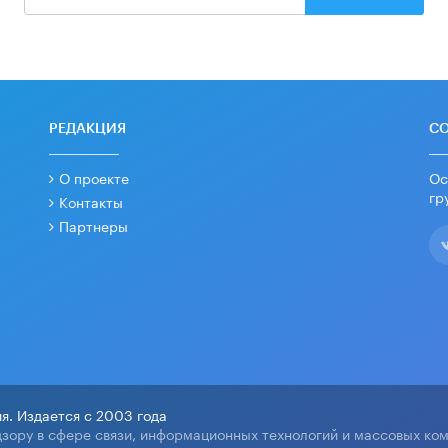
РЕДАКЦИЯ
С
О проекте
Ос
гр
Контакты
Партнеры
я. Издается с 2003 года
зору в сфере связи, информационных технологий и массовых ко