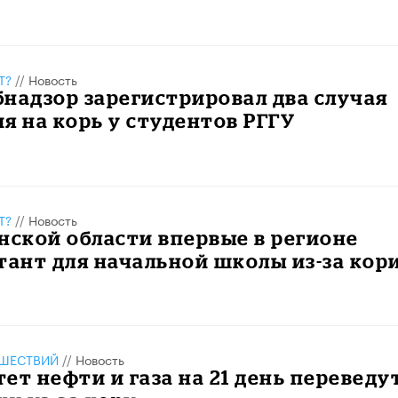
Т?
//
Новость
надзор зарегистрировал два случая
я на корь у студентов РГГУ
Т?
//
Новость
нской области впервые в регионе
тант для начальной школы из-за кор
ШЕСТВИЙ
//
Новость
ет нефти и газа на 21 день переведу