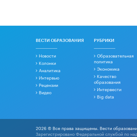
ВЕСТИ ОБРАЗОВАНИЯ
РУБРИКИ
Новости
Образовательная
политика
Колонки
Экономика
Аналитика
Качество
Интервью
образования
Рецензии
Интервести
Видео
Big data
2026 © Все права защищены. Вести образовани
Зарегистрировано Федеральной службой по над