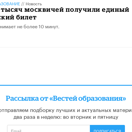
АЗОВАНИЕ
//
Новость
0 тысяч москвичей получили единый
ский билет
имает не более 10 минут.
Рассылка от «Вестей образования»
отправляем подборку лучших и актуальных матери
два раза в неделю: во вторник и пятницу
ПОДПИСАТЬСЯ