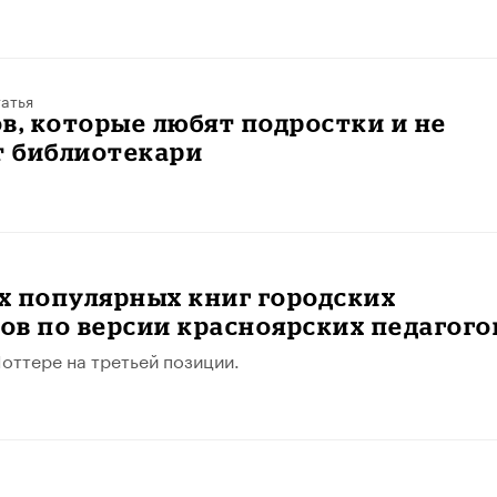
атья
в, которые любят подростки и не
 библиотекари
х популярных книг городских
в по версии красноярских педагого
Поттере на третьей позиции.