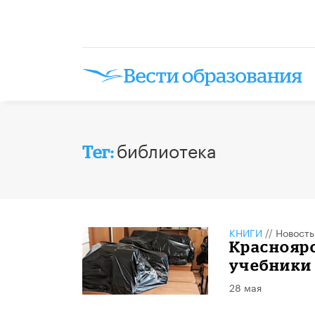
библиотека
Тег:
КНИГИ
//
Новость
Краснояр
учебники
28 мая