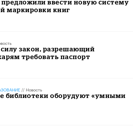
 предложили ввести новую систему
ой маркировки книг
вость
 силу закон, разрешающий
карям требовать паспорт
АЗОВАНИЕ
//
Новость
е библиотеки оборудуют «умными