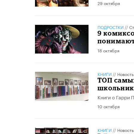
29 октября
ПОДРОСТКИ
//
Ст
9 комиксо
понимают
18 октября
КНИГИ
//
Новость
ТОП самы
школьнико
Книги о Гарри 
10 октября
КНИГИ
//
Новость