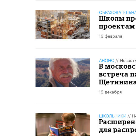
ОБРАЗОВАТЕЛЬН
Школы пр
проектам
19 февраля
АНОНС
//
Новост
В московс
встреча п
Щетинин
19 декабря
ШКОЛЬНИКИ
//
Н
Расширен
для распр