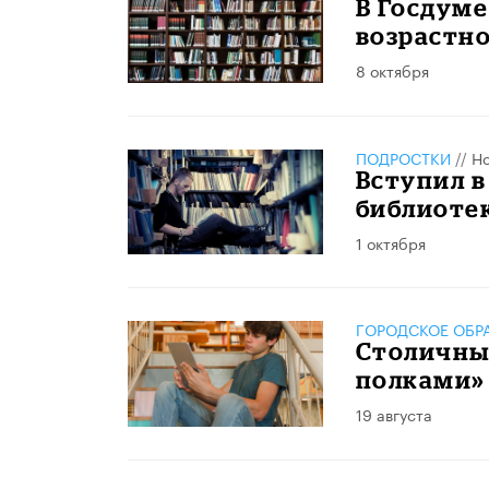
В Госдуме
возрастн
8 октября
ПОДРОСТКИ
//
Но
Вступил в
библиоте
1 октября
ГОРОДСКОЕ ОБР
Столичны
полками»
19 августа