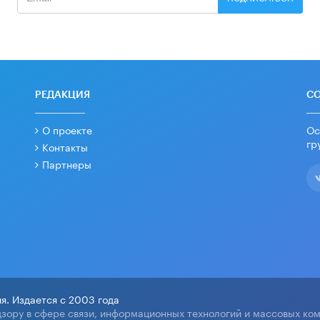
РЕДАКЦИЯ
С
О проекте
Ос
гр
Контакты
Партнеры
я. Издается с 2003 года
зору в сфере связи, информационных технологий и массовых ко