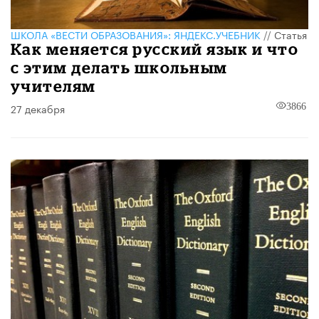
ШКОЛА «ВЕСТИ ОБРАЗОВАНИЯ»: ЯНДЕКС.УЧЕБНИК
//
Статья
Как меняется русский язык и что
с этим делать школьным
учителям
27 декабря
3866