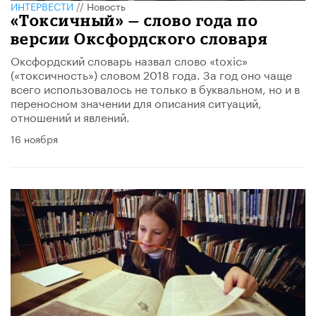
ИНТЕРВЕСТИ
//
Новость
«Токсичный» — слово года по
версии Оксфордского словаря
Оксфордский словарь назвал слово «toxic»
(«токсичность») словом 2018 года. За год оно чаще
всего использовалось не только в буквальном, но и в
переносном значении для описания ситуаций,
отношений и явлений.
16 ноября