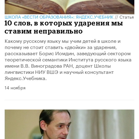
ШКОЛА «ВЕСТИ ОБРАЗОВАНИЯ»: ЯНДЕКС.УЧЕБНИК
//
Статья
10 слов, в которых ударения мы
ставим неправильно
Какому русскому языку мы учим детей в школе и
почему не стоит ставить «двойки» за ударения,
рассказывает Борис Иомдин, заведующий сектором
теоретической семантики Института русского языка
имени В.В. Виноградова РАН, доцент Школы
лингвистики НИУ ВШЭ и научный консультант
Яндекс.Учебника.
14 ноября