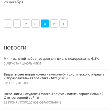
26 декабря
Назад
Далее
1
2
3
4
5
НОВОСТИ
Минимальный набор товаров для школы подорожал на 6,3%
5 АВГУСТА /
ШКОЛЬНИКИ
Вышел в свет новый номер научно-публицистического журнала
«Образовательная политика» № 2 (2026)
3 ИЮЛЯ /
АНОНС
Школьники и студенты Москвы почтили память героев Великой
Отечественной войны
22 ИЮНЯ /
ГОРОДСКОЕ ОБРАЗОВАНИЕ