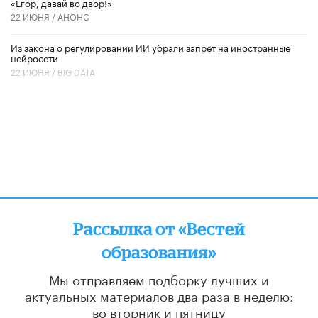
«Егор, давай во двор!»
22 ИЮНЯ /
АНОНС
Из закона о регулировании ИИ убрали запрет на иностранные
нейросети
22 ИЮНЯ /
BIG DATA
Рассылка от «Вестей
образования»
Мы отправляем подборку лучших и
актуальных материалов
два раза в неделю:
во вторник и пятницу