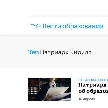
Патриарх Кирилл
Тег:
ОБРАЗОВАТЕЛЬН
Патриарх
об образо
16 апреля