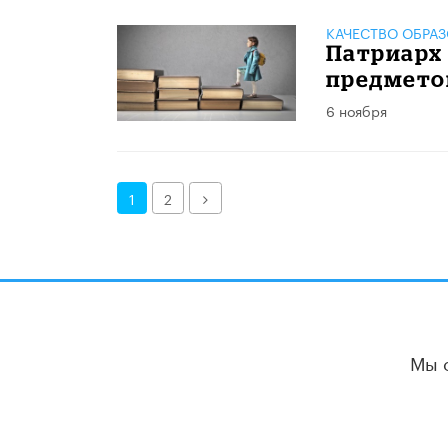
КАЧЕСТВО ОБРА
Патриарх
предмето
6 ноября
Далее
1
2
Мы 