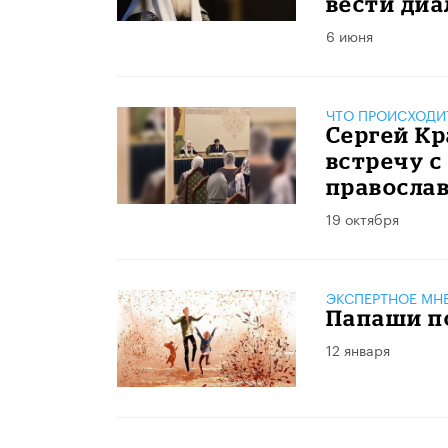
вести диа
6 июня
ЧТО ПРОИСХОДИ
Сергей Кр
встречу 
правосла
19 октября
ЭКСПЕРТНОЕ МН
Папаши п
12 января