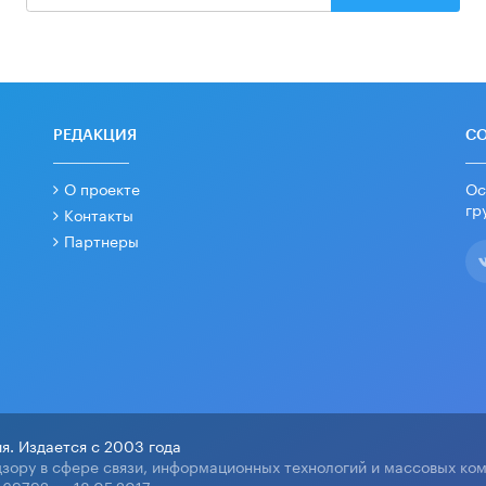
РЕДАКЦИЯ
С
О проекте
Ос
гр
Контакты
Партнеры
я. Издается с 2003 года
зору в сфере связи, информационных технологий и массовых ко
69792 от 18.05.2017