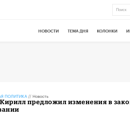
НОВОСТИ
ТЕМА ДНЯ
КОЛОНКИ
И
АЯ ПОЛИТИКА
//
Новость
 Кирилл предложил изменения в зак
вании