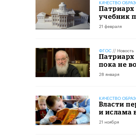
КАЧЕСТВО ОБРА
Патриарх
учебник 
21 февраля
ФГОС
//
Новость
Патриарх 
пока не в
28 января
КАЧЕСТВО ОБРА
Власти пе
и ислама 
21 ноября