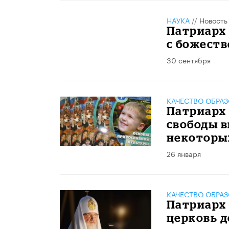
НАУКА
//
Новость
Патриарх
с божест
30 сентября
КАЧЕСТВО ОБРА
Патриарх 
свободы в
некоторы
26 января
КАЧЕСТВО ОБРА
Патриарх
церковь д