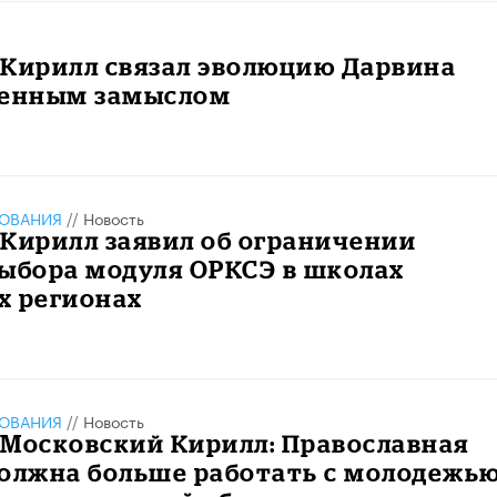
 Кирилл связал эволюцию Дарвина
венным замыслом
ЗОВАНИЯ
//
Новость
Кирилл заявил об ограничении
ыбора модуля ОРКСЭ в школах
х регионах
ЗОВАНИЯ
//
Новость
 Московский Кирилл: Православная
олжна больше работать с молодежью