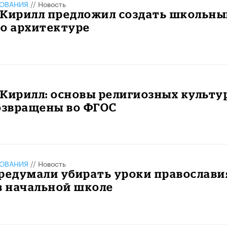
ЗОВАНИЯ
//
Новость
 Кирилл предложил создать школьны
по архитектуре
Кирилл: основы религиозных культу
озвращены во ФГОС
ЗОВАНИЯ
//
Новость
редумали убирать уроки православи
в начальной школе