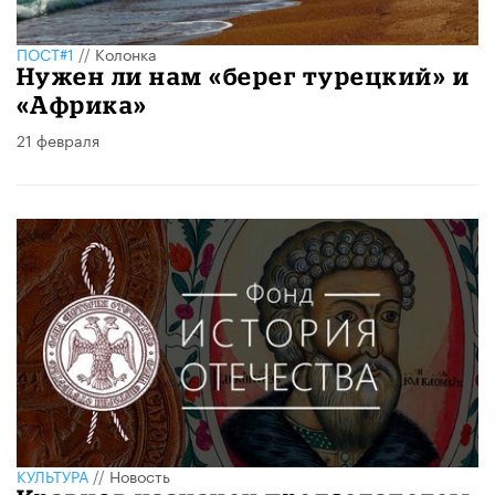
ПОСТ#1
//
Колонка
Нужен ли нам «берег турецкий» и
«Африка»
21 февраля
КУЛЬТУРА
//
Новость