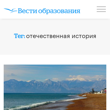
отечественная история
Тег: