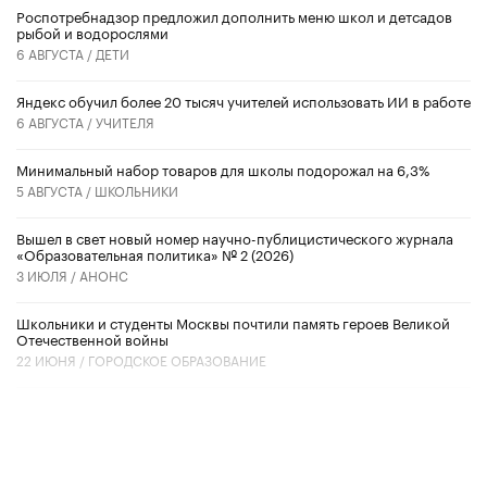
Роспотребнадзор предложил дополнить меню школ и детсадов
рыбой и водорослями
6 АВГУСТА /
ДЕТИ
​Яндекс обучил более 20 тысяч учителей использовать ИИ в работе
6 АВГУСТА /
УЧИТЕЛЯ
Минимальный набор товаров для школы подорожал на 6,3%
5 АВГУСТА /
ШКОЛЬНИКИ
Вышел в свет новый номер научно-публицистического журнала
«Образовательная политика» № 2 (2026)
3 ИЮЛЯ /
АНОНС
Школьники и студенты Москвы почтили память героев Великой
Отечественной войны
22 ИЮНЯ /
ГОРОДСКОЕ ОБРАЗОВАНИЕ