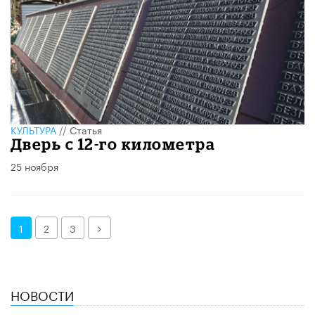
КУЛЬТУРА
//
Статья
Дверь с 12-го километра
25 ноября
Далее
1
2
3
НОВОСТИ