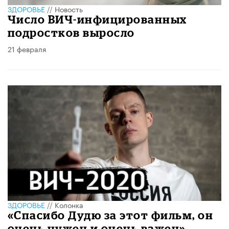
ЗДОРОВЬЕ
//
Новость
Число ВИЧ-инфицированных
подростков выросло
21 февраля
ЗДОРОВЬЕ
//
Колонка
«Спасибо Дудю за этот фильм, он
очень нужен и очень важен»