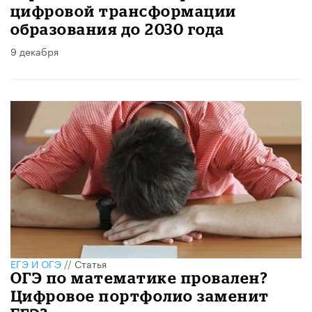
цифровой трансформации
образования до 2030 года
9 декабря
ЕГЭ И ОГЭ
//
Статья
​ОГЭ по математике провален?
Цифровое портфолио заменит