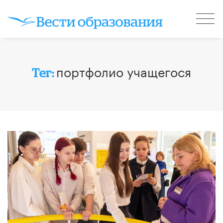
портфолио учащегося
Тег: