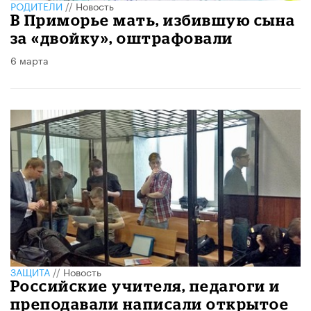
РОДИТЕЛИ
//
Новость
В Приморье мать, избившую сына
за «двойку», оштрафовали
6 марта
ЗАЩИТА
//
Новость
Российские учителя, педагоги и
преподавали написали открытое