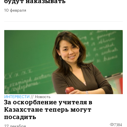
будут наказывать
10 февраля
ИНТЕРВЕСТИ
//
Новость
За оскорбление учителя в
Казахстане теперь могут
посадить
27 декабря
7384