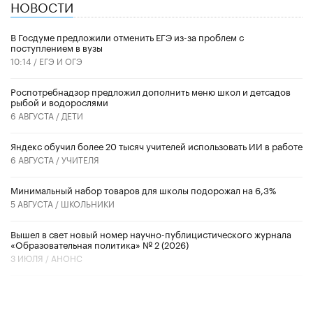
НОВОСТИ
В Госдуме предложили отменить ЕГЭ из-за проблем с
поступлением в вузы
10:14 /
ЕГЭ И ОГЭ
Роспотребнадзор предложил дополнить меню школ и детсадов
рыбой и водорослями
6 АВГУСТА /
ДЕТИ
​Яндекс обучил более 20 тысяч учителей использовать ИИ в работе
6 АВГУСТА /
УЧИТЕЛЯ
Минимальный набор товаров для школы подорожал на 6,3%
5 АВГУСТА /
ШКОЛЬНИКИ
Вышел в свет новый номер научно-публицистического журнала
«Образовательная политика» № 2 (2026)
3 ИЮЛЯ /
АНОНС