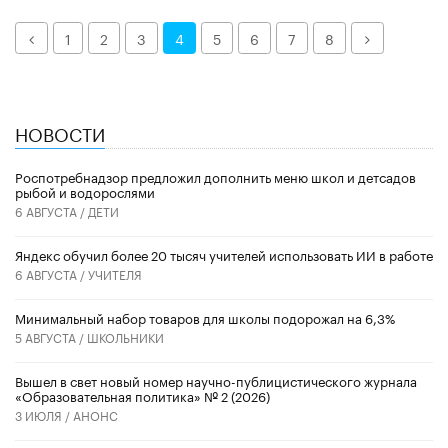
Назад
Далее
1
2
3
4
5
6
7
8
НОВОСТИ
Роспотребнадзор предложил дополнить меню школ и детсадов
рыбой и водорослями
6 АВГУСТА /
ДЕТИ
​Яндекс обучил более 20 тысяч учителей использовать ИИ в работе
6 АВГУСТА /
УЧИТЕЛЯ
Минимальный набор товаров для школы подорожал на 6,3%
5 АВГУСТА /
ШКОЛЬНИКИ
Вышел в свет новый номер научно-публицистического журнала
«Образовательная политика» № 2 (2026)
3 ИЮЛЯ /
АНОНС