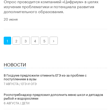
Опрос проводится компанией «Цифриум» в целях
изучения проблематики и потенциала развития
дополнительного образования.
20 июня
Далее
1
2
3
4
5
НОВОСТИ
В Госдуме предложили отменить ЕГЭ из-за проблем с
поступлением в вузы
7 АВГУСТА /
ЕГЭ И ОГЭ
Роспотребнадзор предложил дополнить меню школ и детсадов
рыбой и водорослями
6 АВГУСТА /
ДЕТИ