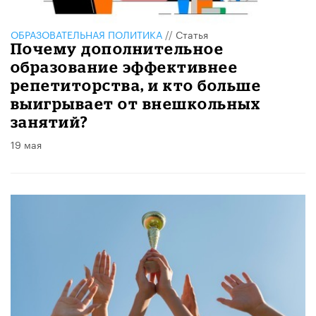
ОБРАЗОВАТЕЛЬНАЯ ПОЛИТИКА
//
Статья
​Почему дополнительное
образование эффективнее
репетиторства, и кто больше
выигрывает от внешкольных
занятий?
19 мая