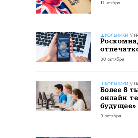
11 ноября
ШКОЛЬНИКИ
//
Н
Роскомнад
отпечатк
30 октября
ШКОЛЬНИКИ
//
Н
Более 8 
онлайн-те
будущее»
9 октября