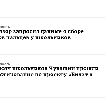
овость
зор запросил данные о сборе
ов пальцев у школьников
овость
тысяч школьников Чувашии прошли
стирование по проекту «Билет в