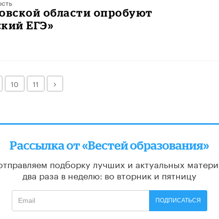
ость
ловской области опробуют
ский ЕГЭ»
Далее
10
11
Рассылка от «Вестей образования»
отправляем подборку лучших и актуальных матери
два раза в неделю: во вторник и пятницу
ПОДПИСАТЬСЯ