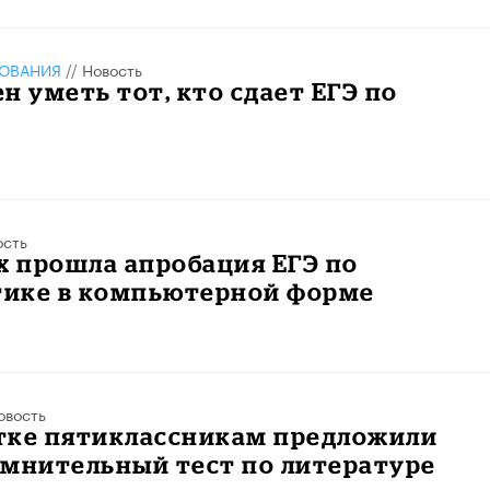
ЗОВАНИЯ
//
Новость
н уметь тот, кто сдает ЕГЭ по
ость
х прошла апробация ЕГЭ по
ике в компьютерной форме
овость
тке пятиклассникам предложили
омнительный тест по литературе