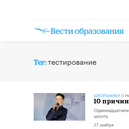
тестирование
Тег:
ШКОЛЬНИКИ
//
Н
10 причин
Одиннадцатилет
школу.
27 ноября