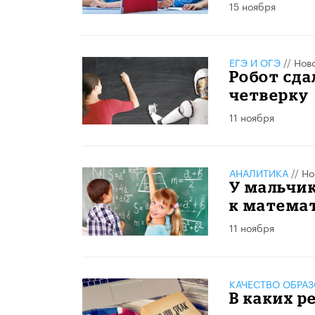
15 ноября
ЕГЭ И ОГЭ
//
Нов
Робот сда
четверку
11 ноября
АНАЛИТИКА
//
Но
У мальчик
к матема
11 ноября
КАЧЕСТВО ОБРА
В каких р