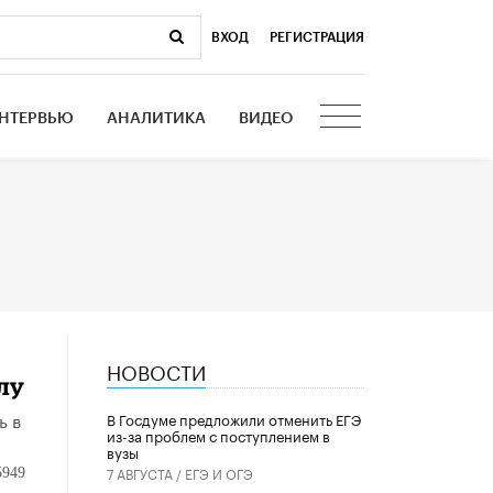
ВХОД
|
РЕГИСТРАЦИЯ
НТЕРВЬЮ
АНАЛИТИКА
ВИДЕО
НОВОСТИ
лу
ь в
В Госдуме предложили отменить ЕГЭ
из-за проблем с поступлением в
вузы
7 АВГУСТА /
ЕГЭ И ОГЭ
5949