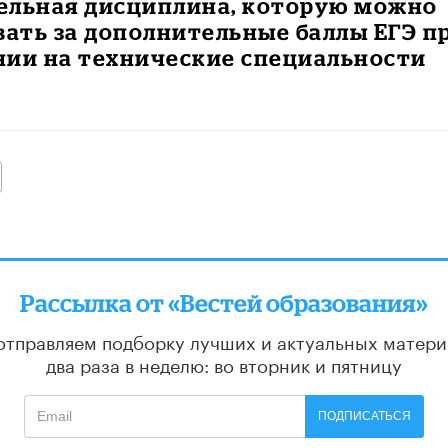
ельная дисциплина, которую можно
вать за дополнительные баллы ЕГЭ п
нии на технические специальности
алее
Рассылка от «Вестей образования»
отправляем подборку лучших и актуальных матери
два раза в неделю: во вторник и пятницу
ПОДПИСАТЬСЯ