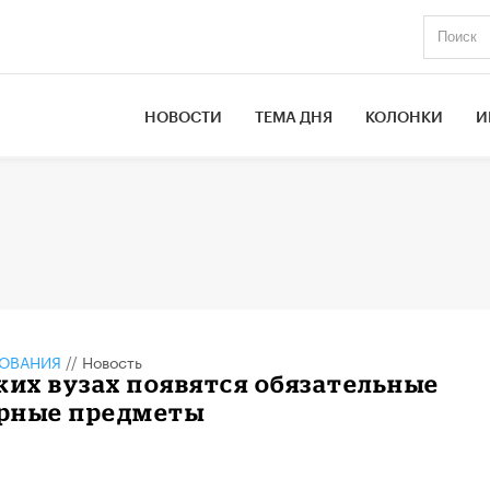
НОВОСТИ
ТЕМА ДНЯ
КОЛОНКИ
И
ЗОВАНИЯ
//
Новость
ких вузах появятся обязательные
рные предметы