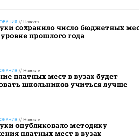
ЗОВАНИЯ
//
Новость
уки сохранило число бюджетных ме
а уровне прошлого года
ЗОВАНИЯ
//
Новость
ие платных мест в вузах будет
овать школьников учиться лучше
ЗОВАНИЯ
//
Новость
уки опубликовало методику
ения платных мест в вузах