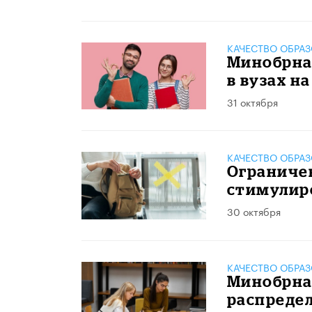
КАЧЕСТВО ОБРА
Минобрна
в вузах н
31 октября
КАЧЕСТВО ОБРА
Ограничен
стимулир
30 октября
КАЧЕСТВО ОБРА
Минобрна
распредел