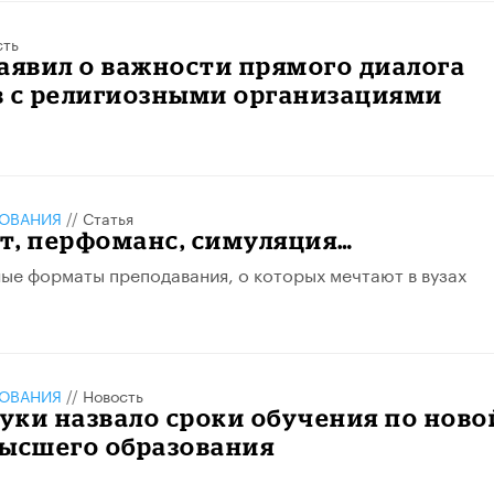
сть
аявил о важности прямого диалога
в с религиозными организациями
ЗОВАНИЯ
//
Статья
ст, перфоманс, симуляция…
е форматы преподавания, о которых мечтают в вузах
ЗОВАНИЯ
//
Новость
ки назвало сроки обучения по ново
высшего образования