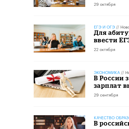
29 октября
ЕГЭ И ОГЭ
//
Нов
Для абиту
ввести ЕГ
22 октября
ЭКОНОМИКА
//
Н
В России 
зарплат в
29 сентября
КАЧЕСТВО ОБРА
В российс