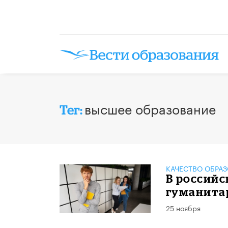
высшее образование
Тег:
КАЧЕСТВО ОБРА
В российс
гуманита
25 ноября