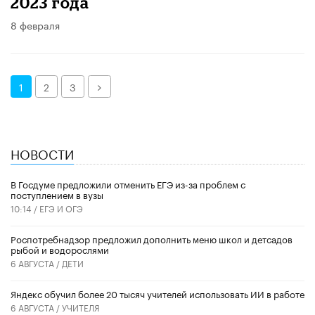
2023 года
8 февраля
Далее
1
2
3
НОВОСТИ
В Госдуме предложили отменить ЕГЭ из-за проблем с
поступлением в вузы
10:14 /
ЕГЭ И ОГЭ
Роспотребнадзор предложил дополнить меню школ и детсадов
рыбой и водорослями
6 АВГУСТА /
ДЕТИ
​Яндекс обучил более 20 тысяч учителей использовать ИИ в работе
6 АВГУСТА /
УЧИТЕЛЯ