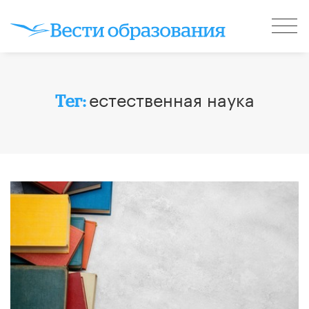
естественная наука
Тег: