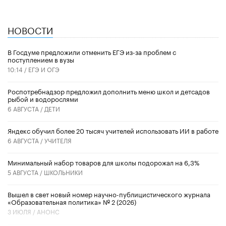
НОВОСТИ
В Госдуме предложили отменить ЕГЭ из-за проблем с
поступлением в вузы
10:14 /
ЕГЭ И ОГЭ
Роспотребнадзор предложил дополнить меню школ и детсадов
рыбой и водорослями
6 АВГУСТА /
ДЕТИ
​Яндекс обучил более 20 тысяч учителей использовать ИИ в работе
6 АВГУСТА /
УЧИТЕЛЯ
Минимальный набор товаров для школы подорожал на 6,3%
5 АВГУСТА /
ШКОЛЬНИКИ
Вышел в свет новый номер научно-публицистического журнала
«Образовательная политика» № 2 (2026)
3 ИЮЛЯ /
АНОНС