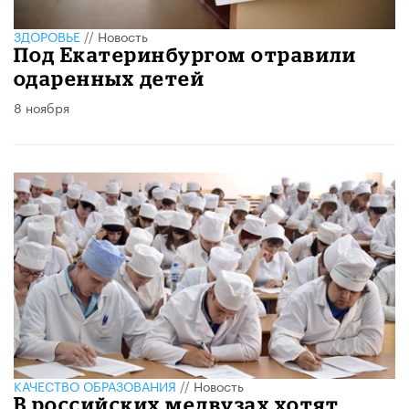
ЗДОРОВЬЕ
//
Новость
Под Екатеринбургом отравили
одаренных детей
8 ноября
КАЧЕСТВО ОБРАЗОВАНИЯ
//
Новость
В российских медвузах хотят