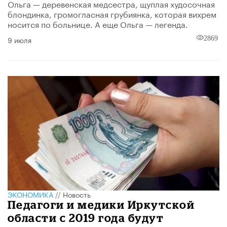
Ольга — деревенская медсестра, щуплая худосочная
блондинка, громогласная грубиянка, которая вихрем
носится по больнице. А еще Ольга — легенда.
9 июля
2869
ЭКОНОМИКА
//
Новость
Педагоги и медики Иркутской
области с 2019 года будут