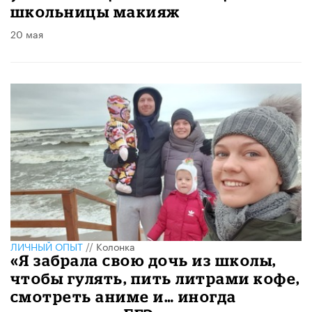
школьницы макияж
20 мая
ЛИЧНЫЙ ОПЫТ
//
Колонка
​«Я забрала свою дочь из школы,
чтобы гулять, пить литрами кофе,
смотреть аниме и… иногда