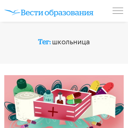
школьница
Тег: