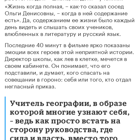
«Жизнь когда полная, – как-то сказал сосед
Ольги Денисовны, – когда в ней содержание
есть». Да, содержанием ее жизни было каждый
день видеть и слышать своих учеников,
влюбленных в литературу и русский язык.
Последние 40 минут в фильме ярко показаны
эмоции всех героев этой неприятной истории.
Директор школы, как лев в клетке, мечется в
своем кабинете. Он понимает, что его
подставили, и думает, кого спасать на
совещании в гороно: себя или того, кто отдал
негласный приказ.
Учитель географии, в образе
которой многие узнают себя,
– ведь как просто встать на
сторону руководства, где
сила и власть, вместо того