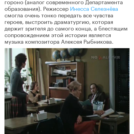
гороно (аналог современного Департамента
образования). Режиссер
Инесса Селезнёва
смогла очень тонко передать все чувства
героев, выстроить драматургию, которая
держит зрителя до самого конца, а блестящим
сопровождением этой истории является
музыка композитора Алексея Рыбникова.