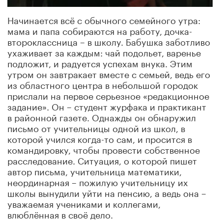
Начинается всё с обычного семейного утра:
мама и папа собираются на работу, дочка-
второклассница – в школу. Бабушка заботливо
ухаживает за каждым: чай подольет, варенье
подложит, и радуется успехам внука. Этим
утром он завтракает вместе с семьей, ведь его
из областного центра в небольшой городок
прислали на первое серьезное «редакционное
задание». Он – студент журфака и практикант
в районной газете. Однажды он обнаружил
письмо от учительницы одной из школ, в
которой учился когда-то сам, и просится в
командировку, чтобы провести собственное
расследование. Ситуация, о которой пишет
автор письма, учительница математики,
неординарная – пожилую учительницу их
школы вынудили уйти на пенсию, а ведь она –
уважаемая учениками и коллегами,
влюблённая в своё дело.