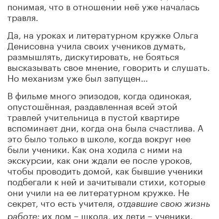
понимая, что в отношении неё уже началась
травля.
Да, на уроках и литературном кружке Ольга
Денисовна учила своих учеников думать,
размышлять, дискутировать, не бояться
высказывать свое мнение, говорить и слушать.
Но механизм уже был запущен…
В фильме много эпизодов, когда одинокая,
опустошённая, раздавленная всей этой
травлей учительница в пустой квартире
вспоминает дни, когда она была счастлива. А
это было только в школе, когда вокруг нее
были ученики. Как она ходила с ними на
экскурсии, как они ждали ее после уроков,
чтобы проводить домой, как бывшие ученики
подбегали к ней и зачитывали стихи, которые
они учили на ее литературном кружке. Не
секрет, что есть учителя,
отдавшие свою жизнь
их дом – школа, их дети – ученики.
работе
: