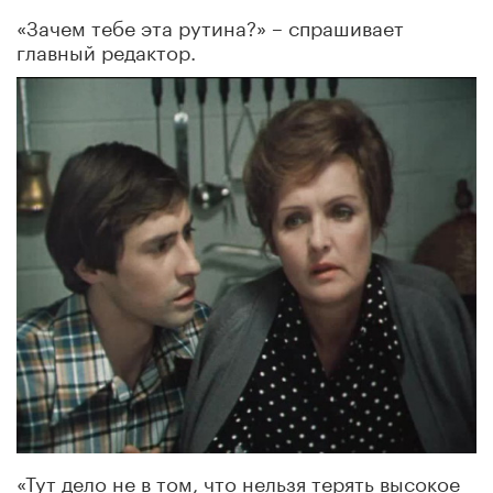
«Зачем тебе эта рутина?» – спрашивает
главный редактор.
«Тут дело не в том, что нельзя терять высокое