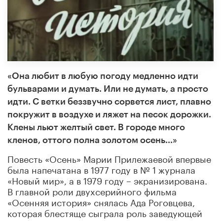
«Она любит в любую погоду медленно идти
бульварами и думать. Или не думать, а просто
идти. С ветки беззвучно сорвется лист, плавно
покружит в воздухе и ляжет на песок дорожки.
Клены льют желтый свет. В городе много
кленов, оттого полна золотом осень...»
Повесть «Осень» Марии Прилежаевой впервые
была напечатана в 1977 году в № 1 журнала
«Новый мир», а в 1979 году – экранизирована.
В главной роли двухсерийного фильма
«Осенняя история» снялась Ада Роговцева,
которая блестяще сыграла роль заведующей