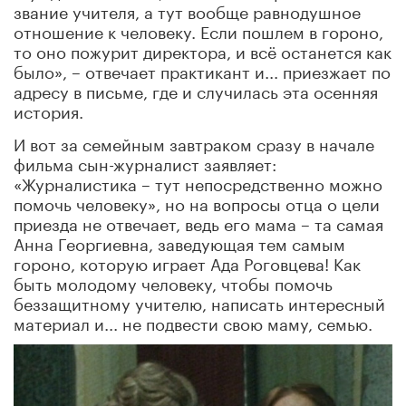
звание учителя, а тут вообще равнодушное
отношение к человеку. Если пошлем в гороно,
то оно пожурит директора, и всё останется как
было», – отвечает практикант и... приезжает по
адресу в письме, где и случилась эта осенняя
история.
И вот за семейным завтраком сразу в начале
фильма сын-журналист заявляет:
«Журналистика – тут непосредственно можно
помочь человеку», но на вопросы отца о цели
приезда не отвечает, ведь его мама – та самая
Анна Георгиевна, заведующая тем самым
гороно, которую играет Ада Роговцева! Как
быть молодому человеку, чтобы помочь
беззащитному учителю, написать интересный
материал и... не подвести свою маму, семью.