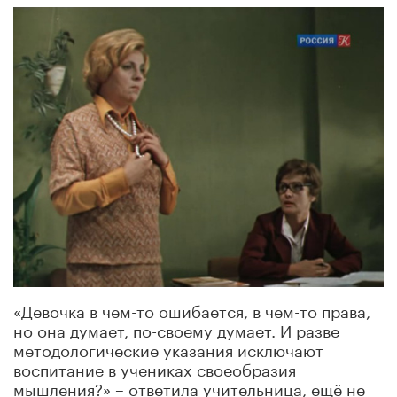
«Девочка в чем-то ошибается, в чем-то права,
но она думает, по-своему думает. И разве
методологические указания исключают
воспитание в учениках своеобразия
мышления?» – ответила учительница, ещё не