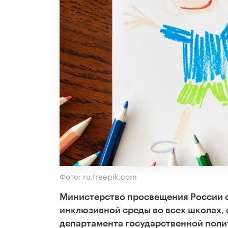
Фото: ru.freepik.com
Министерство просвещения России с
инклюзивной среды во всех школах,
департамента государственной поли