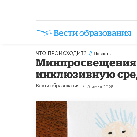
ЧТО ПРОИСХОДИТ?
//
Новость
Минпросвещения 
инклюзивную сре
/
3 июля 2025
Вести образования