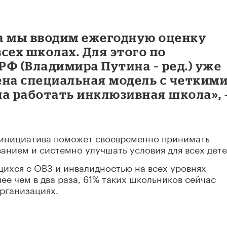
да мы вводим ежегодную оценку
сех школах. Для этого по
Ф (Владимира Путина – ред.) уже
ена специальная модель с четким
а работать инклюзивная школа», 
 инициатива поможет своевременно принимать
анием и системно улучшать условия для всех дете
ихся с ОВЗ и инвалидностью на всех уровнях
ее чем в два раза, 61% таких школьников сейчас
рганизациях.