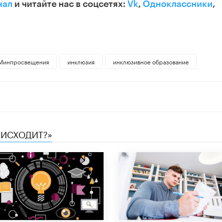
нал
и читайте нас в соцсетях:
Vk
,
Одноклассники
,
Минпросвещения
инклюзия
инклюзивное образование
ОИСХОДИТ?»