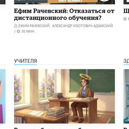
Ефим Рачевский: Отказаться от
Щ
дистанционного обучения?
ЕФИМ РАЧЕВСКИЙ,
АЛЕКСАНДР ИЗОТОВИЧ АДАМСКИЙ
/
35 МИН.
УЧИТЕЛЯ
З