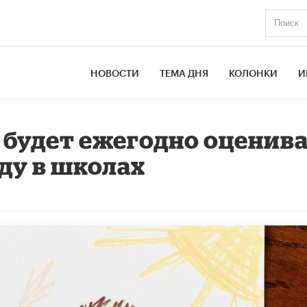
НОВОСТИ
ТЕМА ДНЯ
КОЛОНКИ
И
будет ежегодно оценив
ду в школах