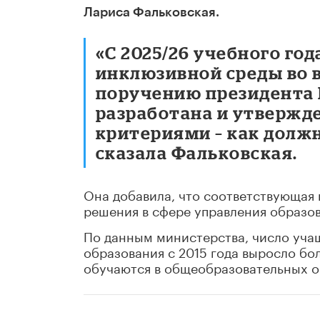
Лариса Фальковская.
«С 2025/26 учебного го
инклюзивной среды во в
поручению президента Р
разработана и утвержд
критериями – как должн
сказала Фальковская.
Она добавила, что соответствующая
решения в сфере управления образов
По данным министерства, число учащ
образования с 2015 года выросло бол
обучаются в общеобразовательных о