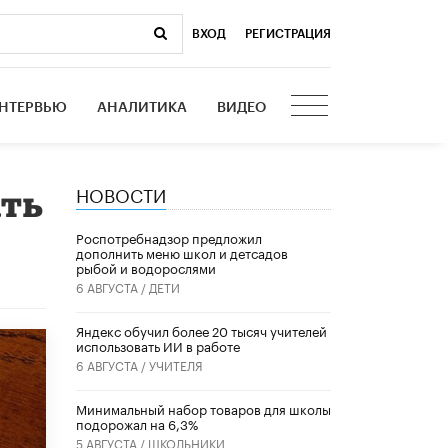
ВХОД
|
РЕГИСТРАЦИЯ
НТЕРВЬЮ
АНАЛИТИКА
ВИДЕО
НОВОСТИ
ать
Роспотребнадзор предложил
дополнить меню школ и детсадов
рыбой и водорослями
6 АВГУСТА /
ДЕТИ
​Яндекс обучил более 20 тысяч учителей
использовать ИИ в работе
6 АВГУСТА /
УЧИТЕЛЯ
Минимальный набор товаров для школы
подорожал на 6,3%
5 АВГУСТА /
ШКОЛЬНИКИ