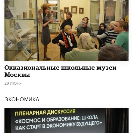
​Окказиональные школьные музеи
Москвы
26 ИЮНЯ
ЭКОНОМИКА