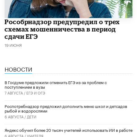
Рособрнадзор предупредил о трех
схемах мошенничества в период
сдачи ЕГЭ
19 ИЮНЯ
НОВОСТИ
В Госдуме предложили отменить ЕГЭ из-за проблем с
поступлением в вузы
7 АВГУСТА /
ЕГЭ И ОГЭ
Роспотребнадзор предложил дополнить меню школ и детсадов
рыбой и водорослями
6 АВГУСТА /
ДЕТИ
​Яндекс обучил более 20 тысяч учителей использовать ИИ в работе
6 АВГУСТА /
УЧИТЕЛЯ