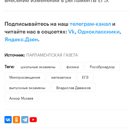
Подписывайтесь на наш
телеграм-канал
и
читайте нас в соцсетях:
Vk
,
Одноклассники
,
Яндекс.Дзен
.
Источник:
ПАРЛАМЕНТСКАЯ ГАЗЕТА
Теги:
школьные экзамены
физика
Рособрнадзор
Минпросвещения
математика
ЕГЭ
выпускные экзамены
Владислав Даванков
Анзор Музаев