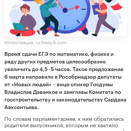
Иллюстрация: ru.freepik.com
Время сдачи ЕГЭ по математике, физике и
ряду других предметов целесообразно
увеличить до 4,5–5 часов. Такое предложение
6 марта направили в Рособрнадзор депутаты
от «Новых людей» – вице-спикер Госдумы
Владислав Даванков и замглавы Комитета по
госстроительству и законодательству Сардана
Авксентьева.
По словам парламентариев, к ним обратились
родители выпускников, которым не хватило
времени на качественное выполнение заданий