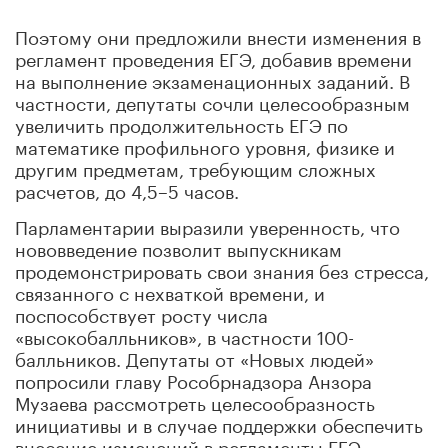
Поэтому они предложили внести изменения в
регламент проведения ЕГЭ, добавив времени
на выполнение экзаменационных заданий. В
частности, депутаты сочли целесообразным
увеличить продолжительность ЕГЭ по
математике профильного уровня, физике и
другим предметам, требующим сложных
расчетов, до 4,5–5 часов.
Парламентарии выразили уверенность, что
нововведение позволит выпускникам
продемонстрировать свои знания без стресса,
связанного с нехваткой времени, и
поспособствует росту числа
«высокобалльников», в частности 100-
балльников. Депутаты от «Новых людей»
попросили главу Рособрнадзора Анзора
Музаева рассмотреть целесообразность
инициативы и в случае поддержки обеспечить
внесение изменений в регламенты ЕГЭ.