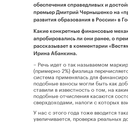
обеспечения справедливых и достой
премьер Дмитрий Чернышенко на «пр
развития образования в России» в Г
Какие конкретные финансовые механ
апробировались ли они ранее, о пр
рассказывает в комментарии «Вест
Ирина Абанкина.
– Речь идет о так называемом марки
(примерно 2%) физлица перечисляет
система применялась для финансиро
подобные взносы могли быть как до
ставили в известность о том, на каки
подобные отчисления касаются сост
сверхдоходами, налоги с которых вз
У нас с этого года тоже вводится та
увеличивается, проверка реальных д