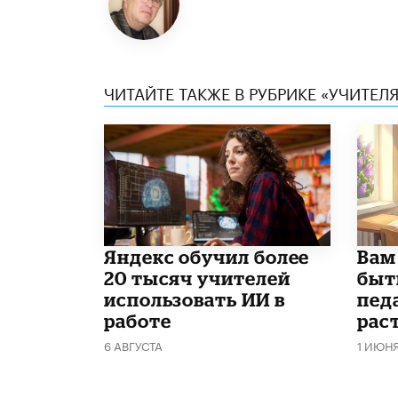
ЧИТАЙТЕ ТАКЖЕ В РУБРИКЕ «УЧИТЕЛЯ
​Яндекс обучил более
​Вам
20 тысяч учителей
быт
использовать ИИ в
пед
работе
рас
6 АВГУСТА
1 ИЮН