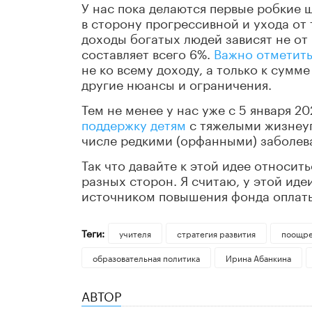
У нас пока делаются первые робкие 
в сторону прогрессивной и ухода от 
доходы богатых людей зависят не от 
составляет всего 6%.
Важно отметит
не ко всему доходу, а только к сум
другие нюансы и ограничения.
Тем не менее у нас уже с 5 января 2
поддержку детям
с тяжелыми жизнеу
числе редкими (орфанными) заболев
Так что давайте к этой идее относи
разных сторон. Я считаю, у этой ид
источником повышения фонда оплаты
Теги:
учителя
стратегия развития
поощре
образовательная политика
Ирина Абанкина
АВТОР