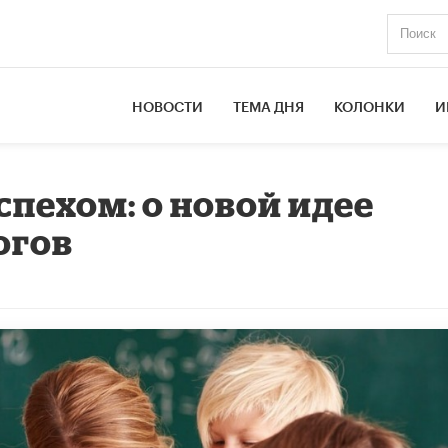
НОВОСТИ
ТЕМА ДНЯ
КОЛОНКИ
И
спехом: о новой идее
огов