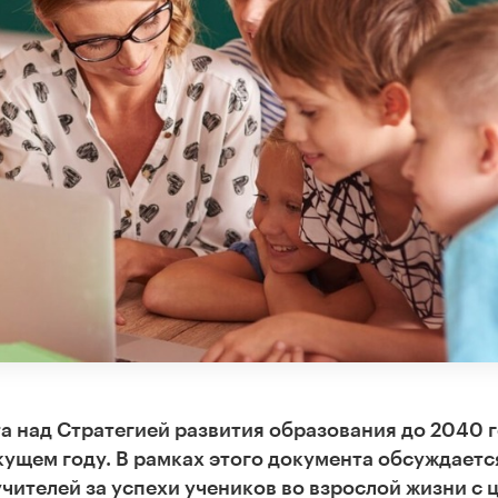
та над Стратегией развития образования до 2040 г
кущем году. В рамках этого документа обсуждаетс
учителей за успехи учеников во взрослой жизни с 