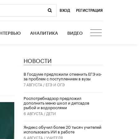
ВХОД
|
РЕГИСТРАЦИЯ
НТЕРВЬЮ
АНАЛИТИКА
ВИДЕО
НОВОСТИ
В Госдуме предложили отменить ЕГЭ из-
за проблем с поступлением в вузы
7 АВГУСТА /
ЕГЭ И ОГЭ
Роспотребнадзор предложил
дополнить меню школ и детсадов
рыбой и водорослями
6 АВГУСТА /
ДЕТИ
​Яндекс обучил более 20 тысяч учителей
использовать ИИ в работе
6 АВГУСТА /
УЧИТЕЛЯ