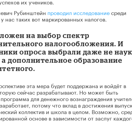
успехов их учеников.
влевич Рубинштейн
проводил исследование
среди
у нас таких вот маркированных налогов.
ложен на выбор спектр
нительного налогообложения. И
ники опроса выбрали даже не наук
, а дополнительное образование
итетного.
рспективе эта мера будет поддержана и войдёт в
оторую сейчас разрабатывают. Но
может быть
 программа для денежного вознаграждения учител
заработает, потому что вклад в достижения выпус
ический коллектив и школа в целом. Возможно, сре
ированной основе в зависимости от заслуг каждог