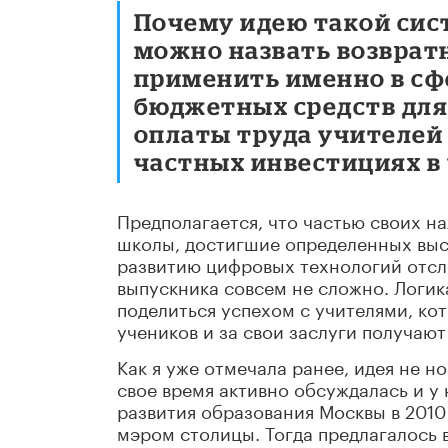
Почему идею такой сис
можно назвать возвра
применить именно в сф
бюджетных средств для
оплаты труда учителей у
частных инвестициях в
Предполагается, что частью своих н
школы, достигшие определенных выс
развитию цифровых технологий отсл
выпускника совсем не сложно. Логик
поделиться успехом с учителями, ко
учеников и за свои заслуги получаю
Как я уже отмечала ранее, идея не н
свое время активно обсуждалась и у 
развития образования Москвы в 2010
мэром столицы. Тогда предлагалось 