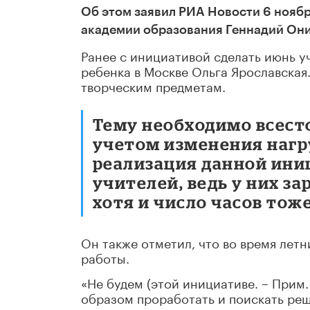
Об этом заявил РИА Новости 6 нояб
академии образования Геннадий Он
Ранее с инициативой сделать июнь 
ребенка в Москве Ольга Ярославская
творческим предметам.
Тему необходимо всесто
учетом изменения нагру
реализация данной ини
учителей, ведь у них за
хотя и число часов то
Он также отметил, что во время лет
работы.
«Не будем (этой инициативе. – Прим.
образом проработать и поискать реш