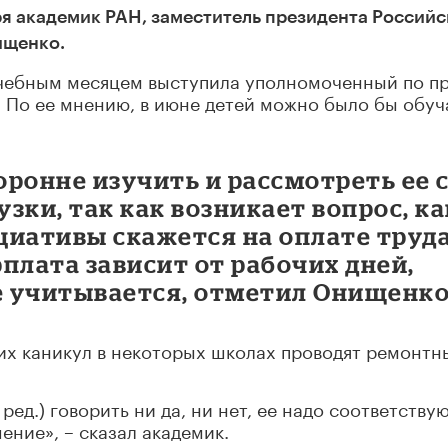
ря академик РАН, заместитель президента Россий
ищенко.
учебным месяцем выступила уполномоченный по п
. По ее мнению, в июне детей можно было бы обуч
ронне изучить и рассмотреть ее 
зки, так как возникает вопрос, ка
циативы скажется на оплате труд
рплата зависит от рабочих дней,
же учитывается, отметил Онищенко
них каникул в некоторых школах проводят ремонтн
 ред.) говорить ни да, ни нет, ее надо соответств
ение», – сказал академик.