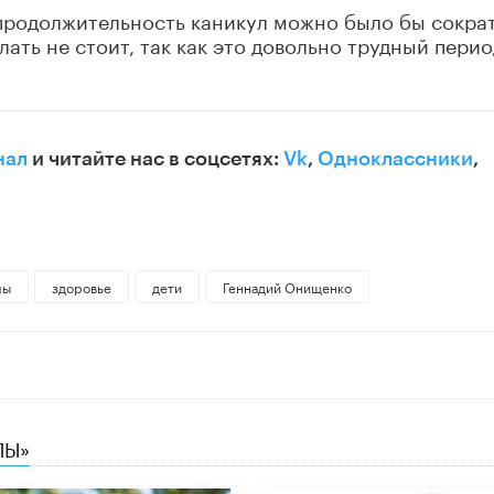
в продолжительность каникул можно было бы сократ
лать не стоит, так как это довольно трудный перио
нал
и читайте нас в соцсетях:
Vk
,
Одноклассники
,
лы
здоровье
дети
Геннадий Онищенко
ЛЫ»