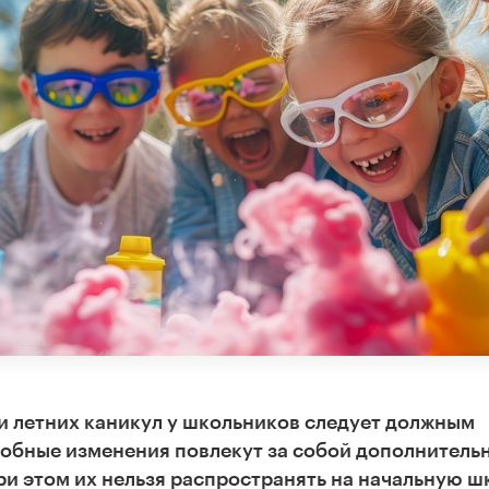
 летних каникул у школьников следует должным
добные изменения повлекут за собой дополнитель
ри этом их нельзя распространять на начальную ш