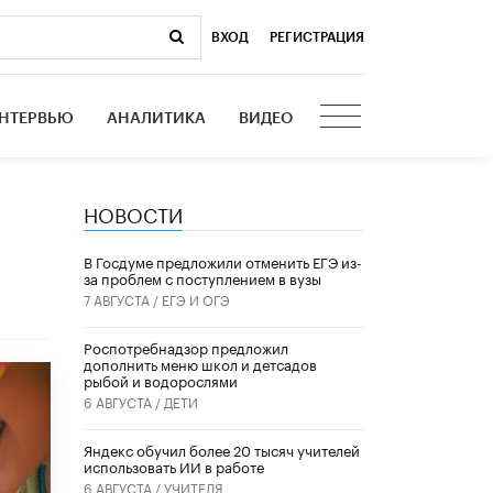
ВХОД
|
РЕГИСТРАЦИЯ
НТЕРВЬЮ
АНАЛИТИКА
ВИДЕО
НОВОСТИ
В Госдуме предложили отменить ЕГЭ из-
за проблем с поступлением в вузы
7 АВГУСТА /
ЕГЭ И ОГЭ
Роспотребнадзор предложил
дополнить меню школ и детсадов
рыбой и водорослями
6 АВГУСТА /
ДЕТИ
​Яндекс обучил более 20 тысяч учителей
использовать ИИ в работе
6 АВГУСТА /
УЧИТЕЛЯ