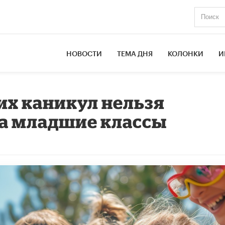
НОВОСТИ
ТЕМА ДНЯ
КОЛОНКИ
И
х каникул нельзя
на младшие классы