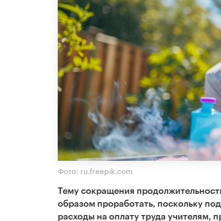
Фото: ru.freepik.com
Тему сокращения продолжительности
образом проработать, поскольку по
расходы на оплату труда учителям, п