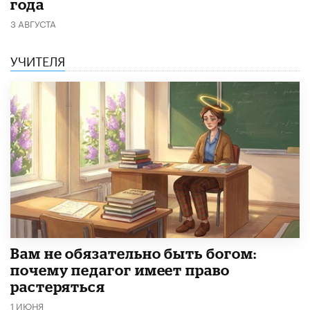
года
3 АВГУСТА
УЧИТЕЛЯ
​Вам не обязательно быть богом:
почему педагог имеет право
растеряться
1 ИЮНЯ