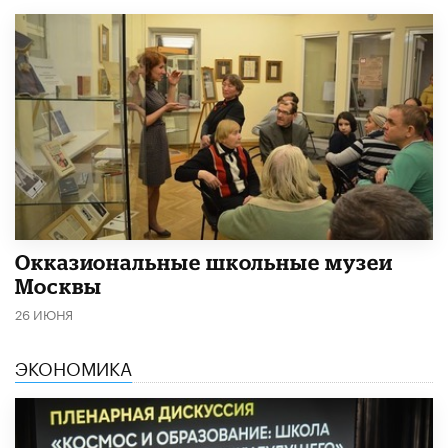
​Окказиональные школьные музеи
Москвы
26 ИЮНЯ
ЭКОНОМИКА