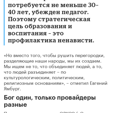
потребуется не меньше 30–
40 лет, убежден педагог.
Поэтому стратегическая
цель образования и
воспитания – это
профилактика ненависти.
«Но вместо того, чтобы рушить перегородки,
разделяющие наши народы, мы их создаем
.
Мы ищем не то, что объединяет людей, а то,
что людей разъединяет – по
культурологическим, политическим,
религиозным основаниям», – отметил Евгений
Ямбург.
Бог один, только провайдеры
разные
По его мнению, предмет ОРКСЭ («Основы