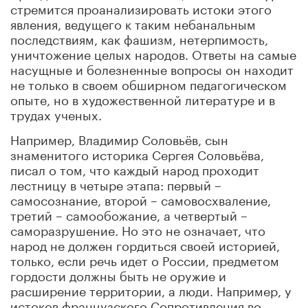
стремится проанализировать истоки этого
явления, ведущего к таким небанальным
последствиям, как фашизм, нетерпимость,
уничтожение целых народов. Ответы на самые
насущные и болезненные вопросы он находит
не только в своем обширном педагогическом
опыте, но в художественной литературе и в
трудах ученых.
Например, Владимир Соловьёв, сын
знаменитого историка Сергея Соловьёва,
писал о том, что каждый народ проходит
лестницу в четыре этапа: первый –
самосознание, второй – самовосхваление,
третий – самообожание, а четвертый –
саморазрушение. Но это не означает, что
народ не должен гордиться своей историей,
только, если речь идет о России, предметом
гордости должны быть не оружие и
расширение территории, а люди. Например, у
истоков французского Сопротивления во