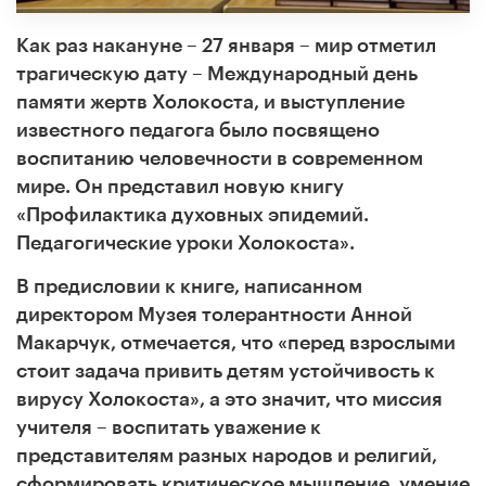
Как раз накануне – 27 января – мир отметил
трагическую дату – Международный день
памяти жертв Холокоста, и выступление
известного педагога было посвящено
воспитанию человечности в современном
мире. Он представил новую книгу
«Профилактика духовных эпидемий.
Педагогические уроки Холокоста».
В предисловии к книге, написанном
директором Музея толерантности Анной
Макарчук, отмечается, что «перед взрослыми
стоит задача привить детям устойчивость к
вирусу Холокоста», а это значит, что миссия
учителя – воспитать уважение к
представителям разных народов и религий,
сформировать критическое мышление, умение