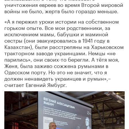
уничтожения евреев во время Второй мировой
войны не было, жертв было гораздо меньше.
«А я пережил уроки истории на собственном
горьком опыте. Все мои родственники, за
исключением мамы, бабушки и маминой
сестры (они эвакуировались в 1941 году в
Казахстан), были расстреляны на Харьковском
тракторном заводе украинцами. Немцы «не
парились», они своих-то берегли. А тётя моя,
Женя, была заживо сожжена румынами в
Одесском порту. Но это не значит, что я
должен ненавидеть украинцев и румын»,–
считает Евгений Ямбург.