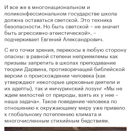
И все же в многонациональном и
поликонфессиональном государстве школа
должна оставаться светской. Это техника
безопасности. Но быть светской – не значит
быть агрессивно-атеистической», –
подчеркивает Евгений Александрович.
С его точки зрения, перекосы в любую сторону
опасны: в равной степени неприемлемы как
призывы запретить в школах преподавание
теории Дарвина, противоречащей библейской
версии о происхождении человека (как
утверждают некоторые церковные деятели и
их адепты), так и мичуринский лозунг «Мы не
ждем милостей от природы, взять их у нее –
наша задача». Такое поведение человека по
отношению к окружающему миру уже привело
к глобальному потеплению климата и
многочисленным стихийным бедствиям.