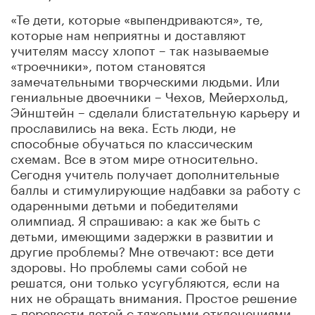
«Те дети, которые «выпендриваются», те,
которые нам неприятны и доставляют
учителям массу хлопот – так называемые
«троечники», потом становятся
замечательными творческими людьми. Или
гениальные двоечники – Чехов, Мейерхольд,
Эйнштейн – сделали блистательную карьеру и
прославились на века. Есть люди, не
способные обучаться по классическим
схемам. Все в этом мире относительно.
Сегодня учитель получает дополнительные
баллы и стимулирующие надбавки за работу с
одаренными детьми и победителями
олимпиад. Я спрашиваю: а как же быть с
детьми, имеющими задержки в развитии и
другие проблемы? Мне отвечают: все дети
здоровы. Но проблемы сами собой не
решатся, они только усугубляются, если на
них не обращать внимания. Простое решение
– перевести детей с тяжелыми отклонениями