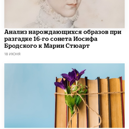
Анализ нарождающихся образов при
разгадке 16-го сонета Иосифа
Бродского к Марии Стюарт
18 ИЮНЯ