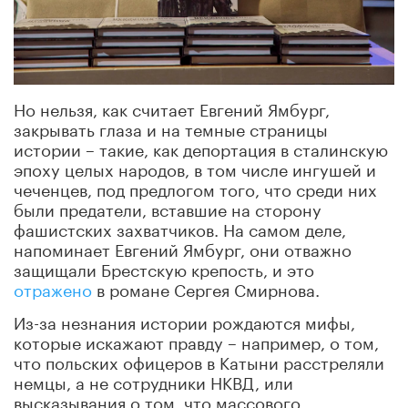
Но нельзя, как считает Евгений Ямбург,
закрывать глаза и на темные страницы
истории – такие, как депортация в сталинскую
эпоху целых народов, в том числе ингушей и
чеченцев, под предлогом того, что среди них
были предатели, вставшие на сторону
фашистских захватчиков. На самом деле,
напоминает Евгений Ямбург, они отважно
защищали Брестскую крепость, и это
отражено
в романе Сергея Смирнова.
Из-за незнания истории рождаются мифы,
которые искажают правду – например, о том,
что польских офицеров в Катыни расстреляли
немцы, а не сотрудники НКВД, или
высказывания о том, что массового