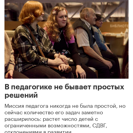
В педагогике не бывает простых
решений
Миссия педагога никогда не была простой, но
сейчас количество его задач заметно
расширилось: растет число детей с
ограниченными возможностями, СДВГ,
отклонениями в развитии.