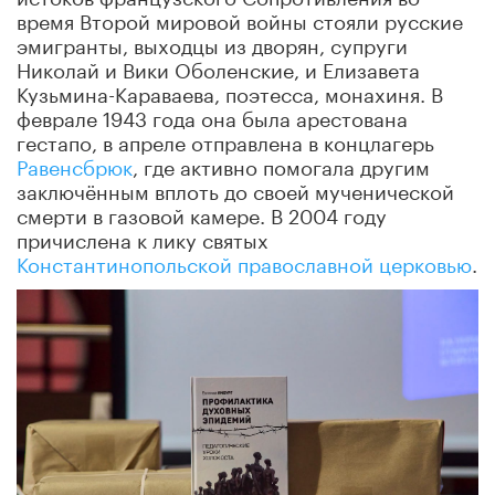
время Второй мировой войны стояли русские
эмигранты, выходцы из дворян, супруги
Николай и Вики Оболенские, и Елизавета
Кузьмина-Караваева, поэтесса, монахиня.
В
феврале 1943 года она была арестована
гестапо, в апреле отправлена в концлагерь
Равенсбрюк
, где активно помогала другим
заключённым вплоть до своей мученической
смерти в газовой камере. В 2004 году
причислена к лику святых
Константинопольской православной церковью
.