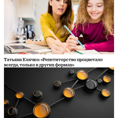
​Татьяна Клячко: «Репетиторство процветало
всегда, только в других формах»