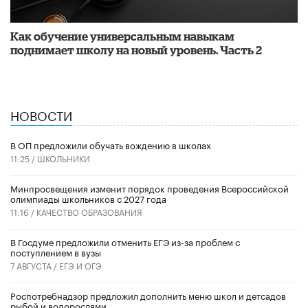
​Как обучение универсальным навыкам
поднимает школу на новый уровень. Часть 2
НОВОСТИ
В ОП предложили обучать вождению в школах
11:25 /
ШКОЛЬНИКИ
Минпросвещения изменит порядок проведения Всероссийской
олимпиады школьников с 2027 года
11:16 /
КАЧЕСТВО ОБРАЗОВАНИЯ
В Госдуме предложили отменить ЕГЭ из-за проблем с
поступлением в вузы
7 АВГУСТА /
ЕГЭ И ОГЭ
Роспотребнадзор предложил дополнить меню школ и детсадов
рыбой и водорослями