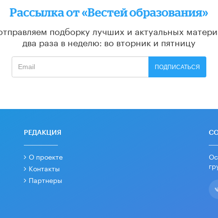
Рассылка от «Вестей образования»
отправляем подборку лучших и актуальных матери
два раза в неделю: во вторник и пятницу
ПОДПИСАТЬСЯ
РЕДАКЦИЯ
С
О проекте
Ос
гр
Контакты
Партнеры