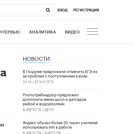
ВХОД
|
РЕГИСТРАЦИЯ
НТЕРВЬЮ
АНАЛИТИКА
ВИДЕО
НОВОСТИ
на
В Госдуме предложили отменить ЕГЭ из-
за проблем с поступлением в вузы
10:14 /
ЕГЭ И ОГЭ
Роспотребнадзор предложил
дополнить меню школ и детсадов
рыбой и водорослями
6 АВГУСТА /
ДЕТИ
​Яндекс обучил более 20 тысяч учителей
йн
использовать ИИ в работе
6 АВГУСТА /
УЧИТЕЛЯ