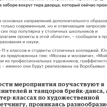
а заборе вокруг тира дворца, который сейчас про
из основных направлений дополнительного образо
е только современным, но и отвечающим запросам
о сих пор популярна у столичных школьников и
длагаем проекты в этой области», – сообщили в пр
разования и науки.
–11-х классов и студенты столичных колледжей. Ю
 из предложенных тем: «Москва и москвичи», «Мой
юри из профессиональных художников, граффитист
х – именно они будут реализованы на Воробьевых
гости мероприятия поучаствуют в
нителей и танцоров брейк-данса, 
стер-классах по художественной
кетчингу, проникаясь разнообраз