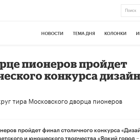
НОВОСТИ
ТЕМА ДНЯ
КОЛОНКИ
И
рце пионеров пройдет
еского конкурса дизай
круг тира Московского дворца пионеров
онеров пройдет финал столичного конкурса «Диза
детского и юношеского творчества «Яркий город –