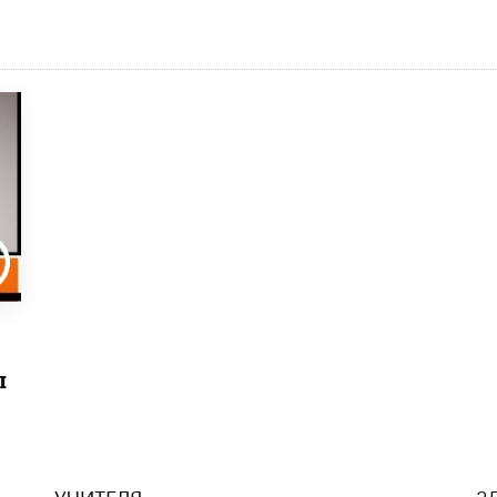
ы
УЧИТЕЛЯ
З