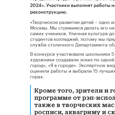
2024». Участники выполнят работы н
реконструкцию.
«Творческое развитие детей – одно 
Москвы. Мы стремимся делать его н
самих учеников. Уличная культура д
студентов колледжей, потому мы пре
службе столичного Департамента об
В конкурсе участвовали школьники 5
художники создавали эскиз по одной
город», «Я в городе». Экспертное ж
оценили работы и выбрали 15 лучши
горах.
Кроме того, зрители и 
программе от рэп-испол
также в творческих ма
росписи, аквагриму и с