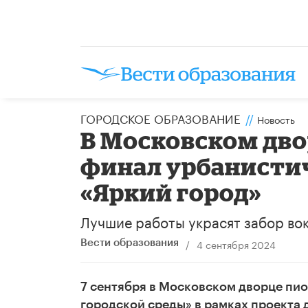
ГОРОДСКОЕ ОБРАЗОВАНИЕ
//
Новость
В Московском дво
финал урбанистич
«Яркий город»
Лучшие работы украсят забор во
/
4 сентября 2024
Вести образования
7 сентября в Московском дворце пи
городской среды» в рамках проекта 