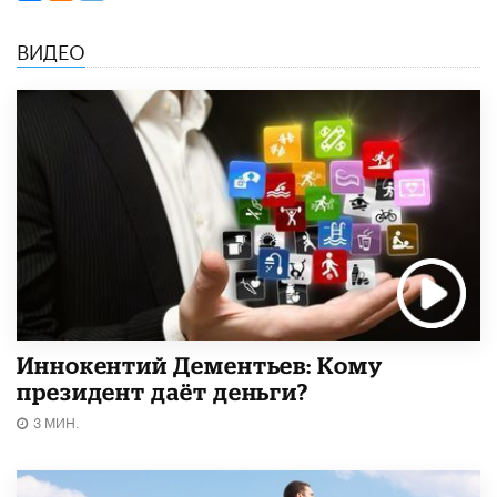
ВИДЕО
Иннокентий Дементьев: Кому
президент даёт деньги?
3 МИН.