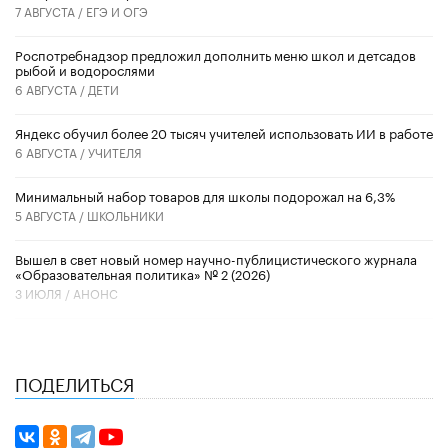
7 АВГУСТА /
ЕГЭ И ОГЭ
Роспотребнадзор предложил дополнить меню школ и детсадов
рыбой и водорослями
6 АВГУСТА /
ДЕТИ
​Яндекс обучил более 20 тысяч учителей использовать ИИ в работе
6 АВГУСТА /
УЧИТЕЛЯ
Минимальный набор товаров для школы подорожал на 6,3%
5 АВГУСТА /
ШКОЛЬНИКИ
Вышел в свет новый номер научно-публицистического журнала
«Образовательная политика» № 2 (2026)
3 ИЮЛЯ /
АНОНС
ПОДЕЛИТЬСЯ