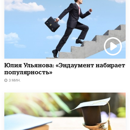
Юлия Ульянова: «Эндаумент набирает
популярность»
3 МИН.