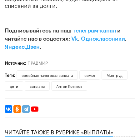
списаний за долги.
Подписывайтесь на наш
телеграм-канал
и
читайте нас в соцсетях:
Vk
,
Одноклассники
,
Яндекс.Дзен
.
Источник:
ПРАВМИР
Теги:
семейная налоговая выплата
семья
Минтруд
дети
выплаты
Антон Котяков
ЧИТАЙТЕ ТАКЖЕ В РУБРИКЕ «ВЫПЛАТЫ»