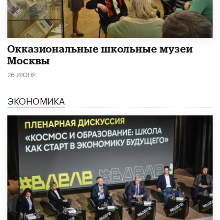
​Окказиональные школьные музеи
Москвы
26 ИЮНЯ
ЭКОНОМИКА