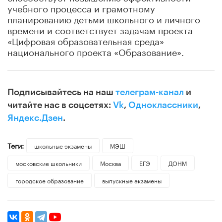
учебного процесса и грамотному
планированию детьми школьного и личного
времени и соответствует задачам проекта
«Цифровая образовательная среда»
национального проекта «Образование».
Подписывайтесь на наш
телеграм-канал
и
читайте нас в соцсетях:
Vk
,
Одноклассники
,
Яндекс.Дзен
.
Теги:
школьные экзамены
МЭШ
московские школьники
Москва
ЕГЭ
ДОНМ
городское образование
выпускные экзамены