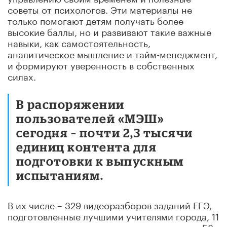
советы от психологов. Эти материалы не
только помогают детям получать более
высокие баллы, но и развивают такие важные
навыки, как самостоятельность,
аналитическое мышление и тайм-менеджмент,
и формируют уверенность в собственных
силах.
В распоряжении
пользователей «МЭШ»
сегодня – почти 2,3 тысячи
единиц контента для
подготовки к выпускным
испытаниям.
В их числе – 329 видеоразборов заданий ЕГЭ,
подготовленные лучшими учителями города, 11
видеосоветов по распоряжению временем, 58