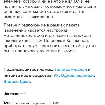
элемент, который ни на что не влиял и не
повлиял, уже сдан, то, возможно, нужно дать
ребенку возможность остаться и сдать
экзамен», – заявила она.
Третье предложение в рамках пакета
изменений касается настройки
металлодетекторов и регламента прохода
школьников в ППЭ. По словам Казаковой,
приборы следует настроить так, чтобы у них
была одинаковая чувствительность.
Подписывайтесь на наш
телеграм-канал
и
читайте нас в соцсетях:
Vk
,
Одноклассники
,
Яндекс.Дзен
.
Источник:
МЕЛ
Теги:
школьная программа
КИМ