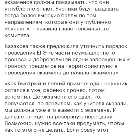
экзаменов должны показывать, что они
углубленно знают. Ученики будут выдавать
тогда более высокие баллы по тем
направлениям, которые они углубленно
изучают», – заявила глава профильного
комитета.
Казакова также предложила уточнить порядок
проведения ЕГЭ «в части неумышленного
проноса и добровольной сдачи запрещенных к
проносу предметов на территорию пункта
проведения экзамена до начала экзамена».
«Как быстрый и легкий пример: один наушник
остался в ухе, ребенок пронес, потом
вспомнил. До экзамена его сдал, но,
получается, по правилам, как учителя сказали,
мы должны уже его вывести с экзамена. И
дальше он идет на резервную пересдачу.
Возможно, нужно все-таки продумать, чтобы
как-то этого не делать. Если сразу этот