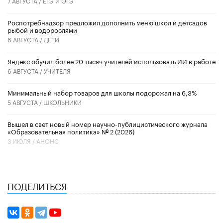
7 АВГУСТА /
ЕГЭ И ОГЭ
Роспотребнадзор предложил дополнить меню школ и детсадов
рыбой и водорослями
6 АВГУСТА /
ДЕТИ
​Яндекс обучил более 20 тысяч учителей использовать ИИ в работе
6 АВГУСТА /
УЧИТЕЛЯ
Минимальный набор товаров для школы подорожал на 6,3%
5 АВГУСТА /
ШКОЛЬНИКИ
Вышел в свет новый номер научно-публицистического журнала
«Образовательная политика» № 2 (2026)
3 ИЮЛЯ /
АНОНС
ПОДЕЛИТЬСЯ