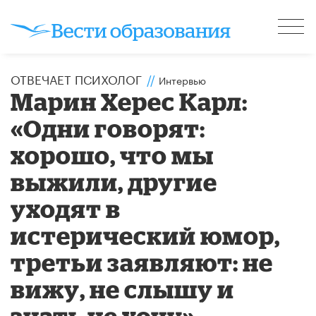
ОТВЕЧАЕТ ПСИХОЛОГ
//
Интервью
Марин Херес Карл:
«Одни говорят:
хорошо, что мы
выжили, другие
уходят в
истерический юмор,
третьи заявляют: не
вижу, не слышу и
знать не хочу»