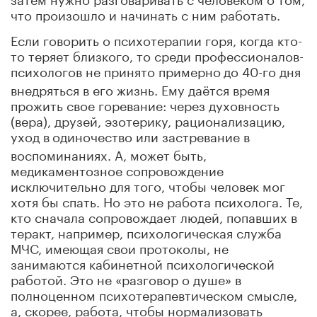
что произошло и начинать с ним работать.
Если говорить о психотерапии горя, когда кто-
то теряет близкого, то среди профессионалов-
психологов не принято примерно
до 40-го дня
внедряться в его жизнь. Ему даётся время
прожить свое горевание: через духовность
(вера), друзей, эзотерику, рационализацию,
уход в
одиночество или застревание в
воспоминаниях. А, может быть,
медикаментозное сопровождение
исключительно для того, чтобы человек мог
хотя бы спать. Но это не работа психолога. Те,
кто сначала сопровождает людей, попавших в
теракт, например, психологическая служба
МЧС, имеющая свои протоколы, не
занимаются кабинетной психологической
работой. Это не «разговор о душе» в
полноценном психотерапевтическом смысле,
а, скорее, работа, чтобы нормализовать