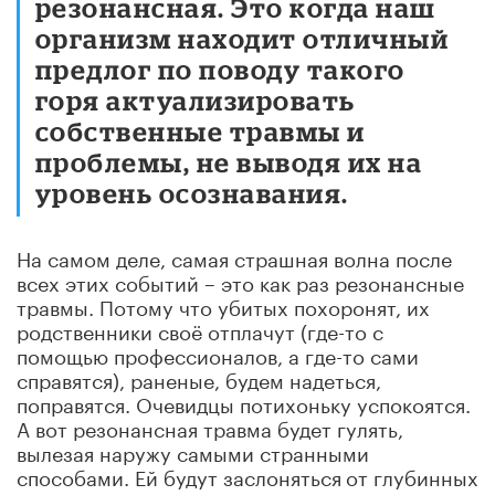
резонансная. Это когда наш
организм находит отличный
предлог по поводу такого
горя актуализировать
собственные травмы и
проблемы, не выводя их на
уровень осознавания.
На самом деле, самая страшная волна после
всех этих событий – это как раз резонансные
травмы. Потому что убитых похоронят, их
родственники своё отплачут (где-то с
помощью профессионалов, а где-то сами
справятся), раненые, будем надеться,
поправятся. Очевидцы потихоньку успокоятся.
А вот резонансная травма будет гулять,
вылезая наружу самыми странными
способами. Ей будут заслоняться
от глубинных