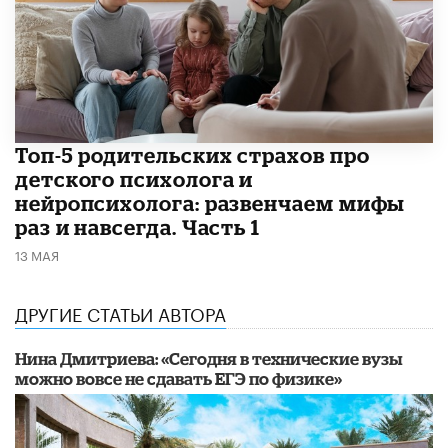
​Топ-5 родительских страхов про
детского психолога и
нейропсихолога: развенчаем мифы
раз и навсегда. Часть 1
13 МАЯ
ДРУГИЕ СТАТЬИ АВТОРА
Нина Дмитриева: «Сегодня в технические вузы
можно вовсе не сдавать ЕГЭ по физике»