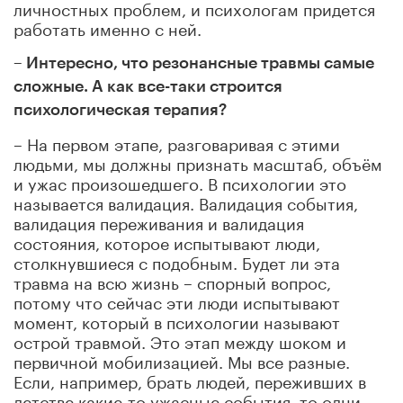
личностных проблем, и психологам придется
работать именно с ней.
–
Интересно, что резонансные травмы самые
сложные. А как все-таки строится
психологическая терапия?
– На первом этапе, разговаривая с этими
людьми, мы должны признать масштаб, объём
и ужас произошедшего. В психологии это
называется валидация. Валидация события,
валидация переживания и валидация
состояния, которое испытывают люди,
столкнувшиеся с подобным. Будет ли эта
травма на всю жизнь – спорный вопрос,
потому что сейчас эти люди испытывают
момент, который в психологии называют
острой травмой. Это этап между шоком и
первичной мобилизацией. Мы все разные.
Если, например, брать людей, переживших в
детстве какие-то ужасные события, то одни,