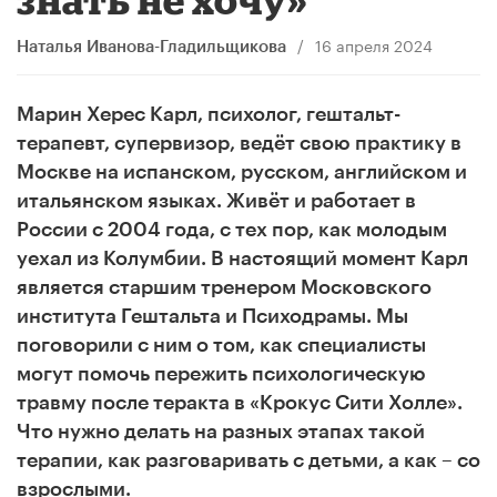
/
16 апреля 2024
Наталья Иванова-Гладильщикова
Марин Херес Карл, психолог, гештальт-
терапевт, супервизор, ведёт свою практику в
Москве на испанском, русском, английском и
итальянском языках. Живёт и работает в
России с 2004 года, с тех пор, как молодым
уехал из Колумбии. В настоящий момент Карл
является старшим тренером Московского
института Гештальта и Психодрамы. Мы
поговорили с ним о том, как специалисты
могут помочь пережить психологическую
травму после теракта в «Крокус Сити Холле».
Что нужно делать на разных этапах такой
терапии, как разговаривать с детьми, а как – со
взрослыми.