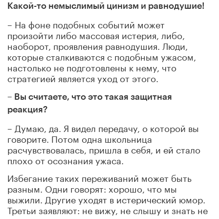
Какой-то немыслимый цинизм и равнодушие!
– На фоне подобных событий может
произойти либо массовая истерия, либо,
наоборот, проявления равнодушия. Люди,
которые сталкиваются с подобным ужасом,
настолько не подготовлены к нему, что
стратегией является уход от этого.
–
Вы считаете, что это такая защитная
реакция?
– Думаю, да. Я видел передачу, о которой вы
говорите. Потом одна школьница
расчувствовалась, пришла в себя, и ей стало
плохо от осознания ужаса.
Избегание таких переживаний может быть
разным. Одни говорят: хорошо, что мы
выжили. Другие уходят в истерический юмор.
Третьи заявляют: не вижу, не слышу и знать не