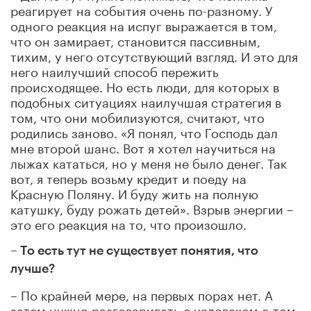
реагирует на события очень по-разному. У
одного реакция на испуг выражается в том,
что он замирает, становится пассивным,
тихим, у него отсутствующий взгляд. И это для
него наилучший способ пережить
происходящее. Но есть люди, для которых в
подобных ситуациях наилучшая стратегия в
том, что они мобилизуются, считают, что
родились заново. «Я понял, что Господь дал
мне второй шанс. Вот я хотел научиться на
лыжах кататься, но у меня не было денег. Так
вот, я теперь возьму кредит и поеду на
Красную Поляну. И буду жить на полную
катушку, буду рожать детей». Взрыв энергии –
это его реакция на то, что произошло.
– То есть тут не существует понятия, что
лучше?
– По крайней мере, на первых порах нет. А
затем нужно разговаривать с человеком о том,