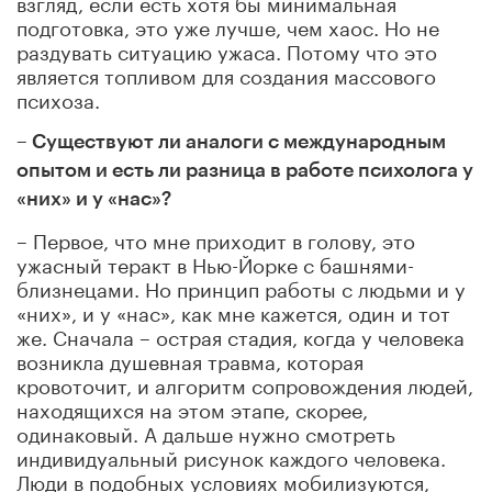
взгляд, если есть хотя бы минимальная
подготовка, это уже лучше, чем хаос. Но не
раздувать ситуацию ужаса. Потому что это
является топливом для создания массового
психоза.
– Существуют ли аналоги с международным
опытом и есть ли разница в работе психолога у
«них» и у «нас»?
– Первое, что мне приходит в голову, это
ужасный теракт в Нью-Йорке с башнями-
близнецами. Но принцип работы с людьми и у
«них», и у «нас», как мне кажется, один и тот
же. Сначала – острая стадия, когда у человека
возникла душевная травма, которая
кровоточит, и алгоритм сопровождения людей,
находящихся на этом этапе, скорее,
одинаковый. А дальше нужно смотреть
индивидуальный рисунок каждого человека.
Люди в подобных условиях мобилизуются,