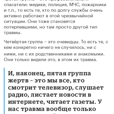
спасатели: медики, полиция, МЧС, пожарники
и т.п., то есть те, кто по долгу службы очень
активно работают в этой чрезвычайной
ситуации. Они тоже становятся
потерпевшими, но там просто другой тип
травмы.
Четвёртая группа – это очевидцы. То есть те, с
кем конкретно ничего не
случилось, ни с
ними, ни с их родственниками и знакомыми.
Они только видели это, в этом их травма.
И, наконец, пятая группа
жертв – это мы все, кто
смотрит телевизор, слушает
радио, листает новости в
интернете, читает газеты. У
нас травма вообще только