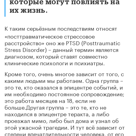
которые могут повлиять на
их жизнь
.
К таким серьёзным последствиям относят
«посттравматическое стрессовое
расстройство» оно же PTSD (Posttraumatic
Stress Disorder) – данный термин является
диагнозом, который ставят совместно
клинические психологи и психиатры.
Кроме того, очень многое зависит от того, с
какими людьми мы работаем. Одна группа –
это те, кто оказался в эпицентре событий, и
им необходимо постоянное сопровождение;
это работа месяцев на 18, если не
больше.Другая группа – это те, кто не
находился в эпицентре теракта, а либо
проезжал мимо, либо был дома и узнал об
этой ужасной трагедии. И тут всё зависит от
степени впечатлительности человека, от его