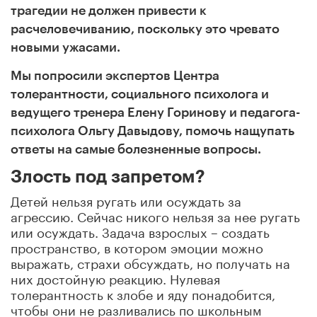
трагедии не должен привести к
расчеловечиванию, поскольку это чревато
новыми ужасами.
Мы попросили экспертов Центра
толерантности, социального психолога и
ведущего тренера Елену Горинову и педагога-
психолога Ольгу Давыдову, помочь нащупать
ответы на самые болезненные вопросы.
Злость под запретом?
Детей нельзя ругать или осуждать за
агрессию. Сейчас никого нельзя за нее ругать
или осуждать. Задача взрослых – создать
пространство, в котором эмоции можно
выражать, страхи обсуждать, но получать на
них достойную реакцию. Нулевая
толерантность к злобе и яду понадобится,
чтобы они не разливались по школьным