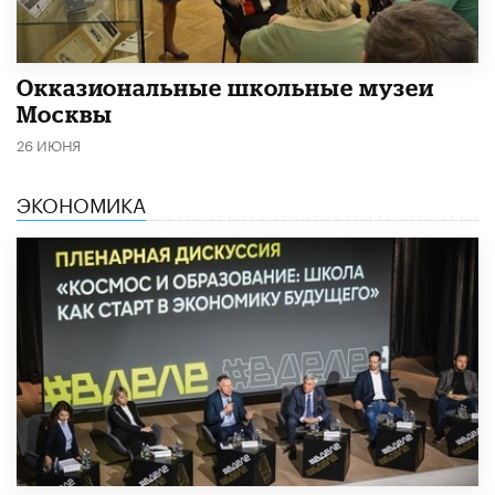
​Окказиональные школьные музеи
Москвы
26 ИЮНЯ
ЭКОНОМИКА