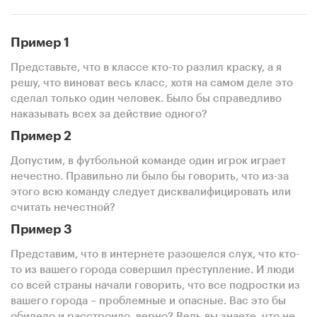
Пример 1
Представьте, что в классе кто-то разлил краску, а я
решу, что виноват весь класс, хотя на самом деле это
сделал только один человек. Было бы справедливо
наказывать всех за действие одного?
Пример 2
Допустим, в футбольной команде один игрок играет
нечестно. Правильно ли было бы говорить, что из-за
этого всю команду следует дисквалифицировать или
считать нечестной?
Пример 3
Представим, что в интернете разошелся слух, что кто-
то из вашего города совершил преступление. И люди
со всей страны начали говорить, что все подростки из
вашего города – проблемные и опасные. Вас это бы
обидело и расстроило, верно? Ведь вы знаете, что не