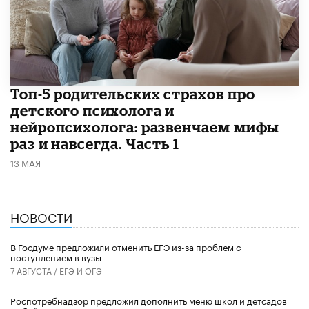
​Топ-5 родительских страхов про
детского психолога и
нейропсихолога: развенчаем мифы
раз и навсегда. Часть 1
13 МАЯ
НОВОСТИ
В Госдуме предложили отменить ЕГЭ из-за проблем с
поступлением в вузы
7 АВГУСТА /
ЕГЭ И ОГЭ
Роспотребнадзор предложил дополнить меню школ и детсадов