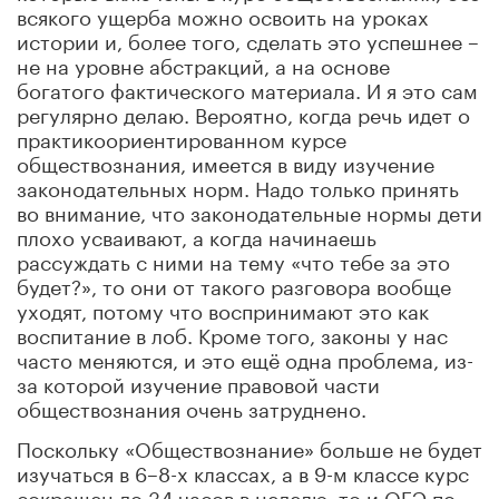
всякого ущерба можно освоить на уроках
истории и, более того, сделать это успешнее –
не на уровне абстракций, а на основе
богатого фактического материала. И я это сам
регулярно делаю. Вероятно, когда речь идет о
практикоориентированном курсе
обществознания, имеется в виду изучение
законодательных норм. Надо только принять
во внимание, что законодательные нормы дети
плохо усваивают, а когда начинаешь
рассуждать с ними на тему «что тебе за это
будет?», то они от такого разговора вообще
уходят, потому что воспринимают это как
воспитание в лоб. Кроме того, законы у нас
часто меняются, и это ещё одна проблема, из-
за которой изучение правовой части
обществознания очень затруднено.
Поскольку «Обществознание» больше не будет
изучаться в 6–8-х классах, а в 9-м классе курс
сокращен до 34 часов в неделю, то и ОГЭ по