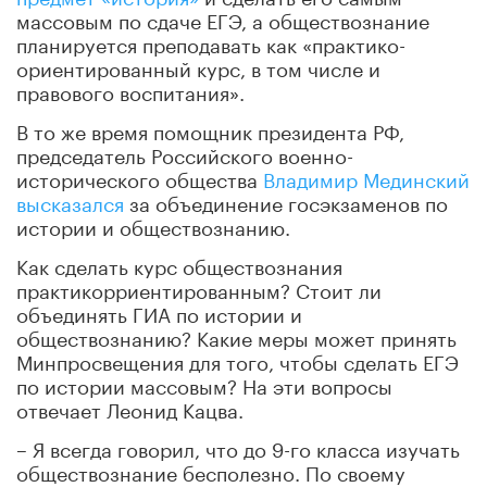
массовым по сдаче ЕГЭ, а обществознание
планируется преподавать как «практико-
ориентированный курс, в том числе и
правового воспитания».
В то же время помощник президента РФ,
председатель Российского военно-
исторического общества
Владимир Мединский
высказался
за объединение госэкзаменов по
истории и обществознанию.
Как сделать курс обществознания
практикорриентированным? Стоит ли
объединять ГИА по истории и
обществознанию? Какие меры может принять
Минпросвещения для того, чтобы сделать ЕГЭ
по истории массовым? На эти вопросы
отвечает Леонид Кацва.
– Я всегда говорил, что до 9-го класса изучать
обществознание бесполезно. По своему