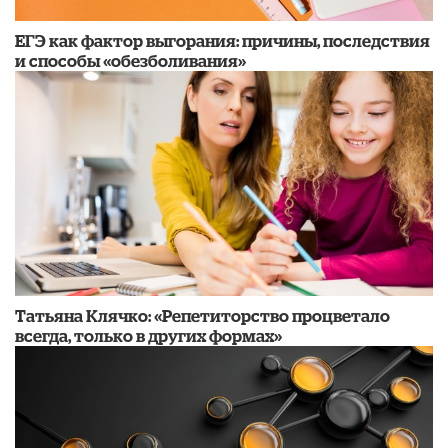
​ЕГЭ как фактор выгорания: причины, последствия
и способы «обезболивания»
​Татьяна Клячко: «Репетиторство процветало
всегда, только в других формах»