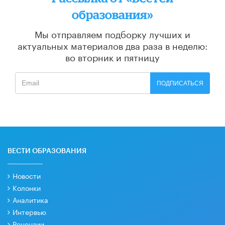
образования»
Мы отправляем подборку лучших и
актуальных материалов
два раза в неделю:
во вторник и пятницу
ПОДПИСАТЬСЯ
ВЕСТИ ОБРАЗОВАНИЯ
Новости
Колонки
Аналитика
Интервью
Рецензии