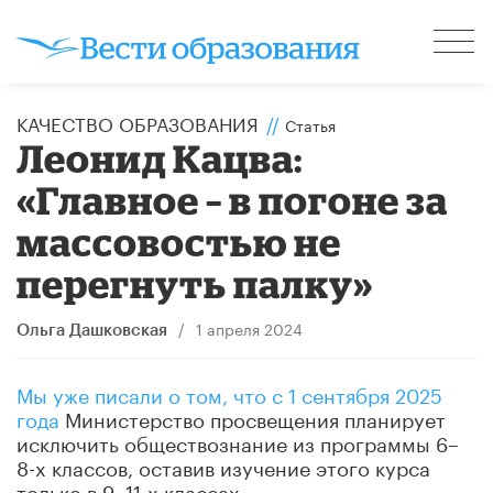
КАЧЕСТВО ОБРАЗОВАНИЯ
//
Статья
Леонид Кацва:
«Главное – в погоне за
массовостью не
перегнуть палку»
/
1 апреля 2024
Ольга Дашковская
Мы уже писали о том, что с 1 сентября 2025
года
Министерство просвещения планирует
исключить обществознание из программы 6–
8-х классов, оставив изучение этого курса
только в 9–11-х классах.