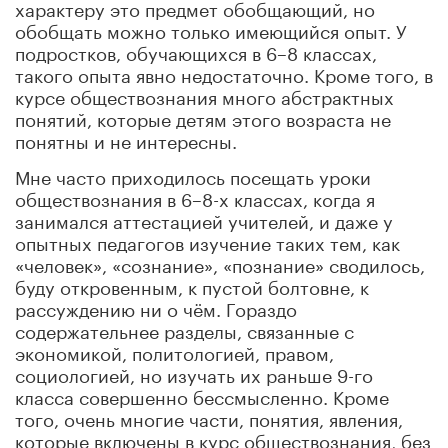
характеру это предмет обобщающий, но
обобщать можно только имеющийся опыт. У
подростков, обучающихся в 6–8 классах,
такого опыта явно недостаточно. Кроме того, в
курсе обществознания много абстрактных
понятий, которые детям этого возраста не
понятны и не интересны.
Мне часто приходилось посещать уроки
обществознания в 6–8-х классах, когда я
занимался аттестацией учителей, и даже у
опытных педагогов изучение таких тем, как
«человек», «сознание», «познание» сводилось,
буду откровенным, к пустой болтовне, к
рассуждению ни о чём. Гораздо
содержательнее разделы, связанные с
экономикой, политологией, правом,
социологией, но изучать их раньше 9-го
класса совершенно бессмысленно. Кроме
того, очень многие части, понятия, явления,
которые включены в курс обществознания, без