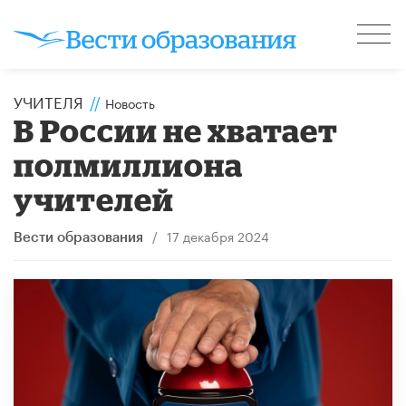
УЧИТЕЛЯ
//
Новость
В России не хватает
полмиллиона
учителей
/
17 декабря 2024
Вести образования