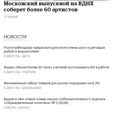
Московский выпускной на ВДНХ
соберет более 60 артистов
17 ИЮНЯ
НОВОСТИ
Роспотребнадзор предложил дополнить меню школ и детсадов
рыбой и водорослями
6 АВГУСТА /
ДЕТИ
​Яндекс обучил более 20 тысяч учителей использовать ИИ в работе
6 АВГУСТА /
УЧИТЕЛЯ
Минимальный набор товаров для школы подорожал на 6,3%
5 АВГУСТА /
ШКОЛЬНИКИ
Вышел в свет новый номер научно-публицистического журнала
«Образовательная политика» № 2 (2026)
3 ИЮЛЯ /
АНОНС