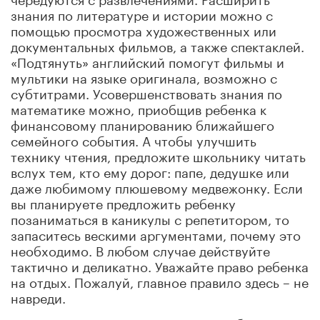
знания по литературе и истории можно с
помощью просмотра художественных или
документальных фильмов, а также спектаклей.
«Подтянуть» английский помогут фильмы и
мультики на языке оригинала, возможно с
субтитрами. Усовершенствовать знания по
математике можно, приобщив ребенка к
финансовому планированию ближайшего
семейного события. А чтобы улучшить
технику чтения, предложите школьнику читать
вслух тем, кто ему дорог: папе, дедушке или
даже любимому плюшевому медвежонку. Если
вы планируете предложить ребенку
позаниматься в каникулы с репетитором, то
запаситесь вескими аргументами, почему это
необходимо. В любом случае действуйте
тактично и деликатно. Уважайте право ребенка
на отдых. Пожалуй, главное правило здесь – не
навреди.