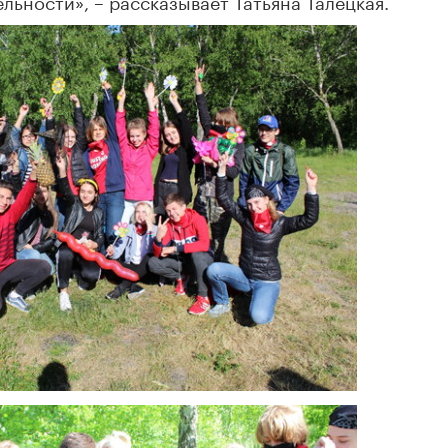
ьности», – рассказывает Татьяна Талецкая.