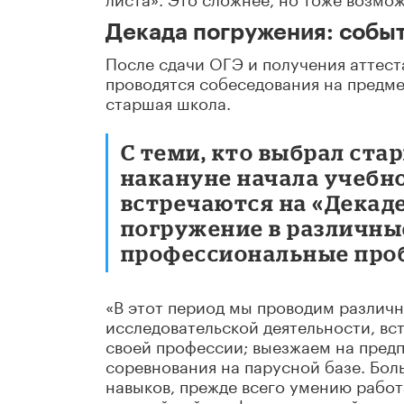
Декада погружения: событ
После сдачи ОГЭ и получения аттест
проводятся собеседования на предме
старшая школа.
С теми, кто выбрал ста
накануне начала учебно
встречаются на «Декад
погружение в различны
профессиональные про
«В этот период мы проводим различн
исследовательской деятельности, вс
своей профессии; выезжаем на пред
соревнования на парусной базе. Бо
навыков, прежде всего умению работ