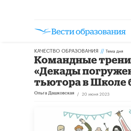
КАЧЕСТВО ОБРАЗОВАНИЯ
//
Тема дня
Командные тренин
«Декады погружени
тьютора в Школе
/
20 июня 2023
Ольга Дашковская