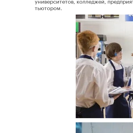
университетов, колледжей, предприят
тьютором.