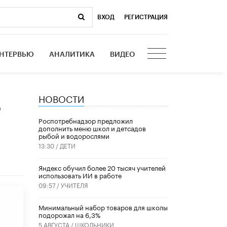
ВХОД
|
РЕГИСТРАЦИЯ
НТЕРВЬЮ
АНАЛИТИКА
ВИДЕО
НОВОСТИ
,
Роспотребнадзор предложил
дополнить меню школ и детсадов
рыбой и водорослями
13:30 /
ДЕТИ
​Яндекс обучил более 20 тысяч учителей
использовать ИИ в работе
09:57 /
УЧИТЕЛЯ
Минимальный набор товаров для школы
подорожал на 6,3%
5 АВГУСТА /
ШКОЛЬНИКИ