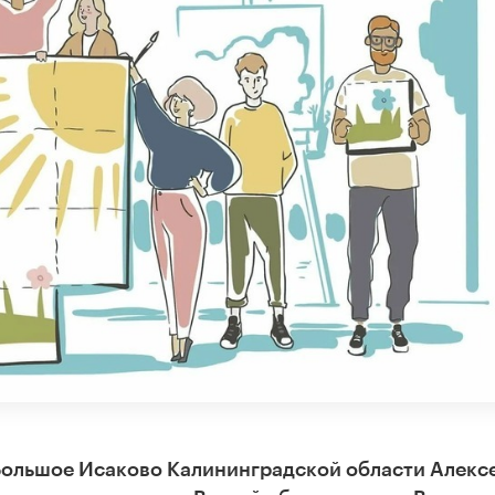
Большое Исаково Калининградской области Алекс