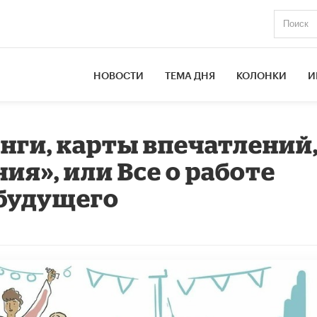
НОВОСТИ
ТЕМА ДНЯ
КОЛОНКИ
И
ги, карты впечатлений
я», или Все о работе
 будущего