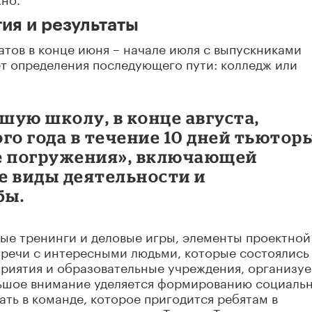
ия и результаты
атов в конце июня – начале июля с выпускниками
т определения последующего пути: колледж или
ршую школу, в конце августа,
го года в течение 10 дней тьютор
е погружения», включающей
е виды деятельности и
бы.
ые тренинги и деловые игры, элементы проектной
тречи с интересными людьми, которые состоялись
приятия и образовательные учреждения, организу
льшое внимание уделяется формированию социаль
ать в команде, которое пригодится ребятам в