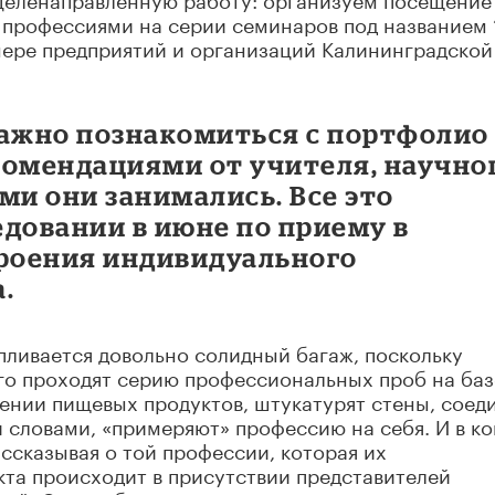
с профессиями на серии семинаров под названием
ере предприятий и организаций Калининградской
важно познакомиться с портфолио
комендациями от учителя, научно
ми они занимались. Все это
довании в июне по приему в
троения индивидуального
.
апливается довольно солидный багаж, поскольку
го проходят серию профессиональных проб на баз
лении пищевых продуктов, штукатурят стены, соед
 словами, «примеряют» профессию на себя. И в ко
ссказывая о той профессии, которая их
кта происходит в присутствии представителей