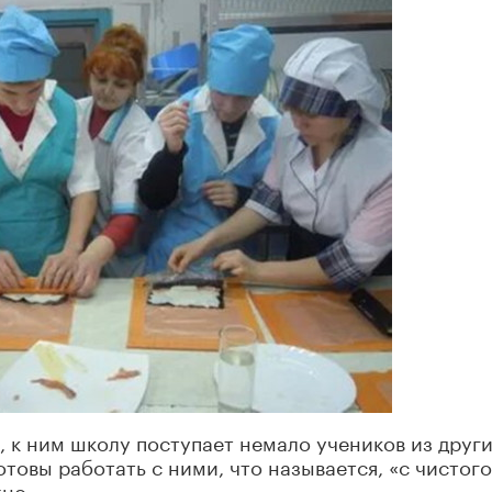
, к ним школу поступает немало учеников из друг
товы работать с ними, что называется, «с чистого
жно.