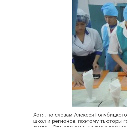
Хотя, по словам Алексея Голубицкого
школ и регионов, поэтому тьюторы го
листа». Это сложнее, но тоже возмо