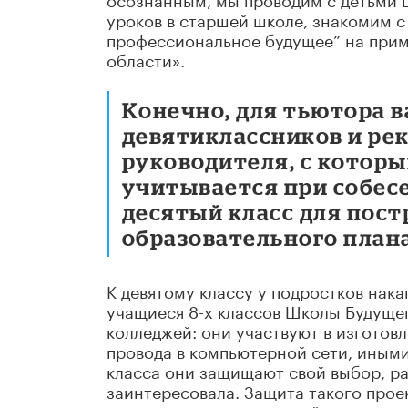
уроков в старшей школе, знакомим 
профессиональное будущее” на прим
области».
Конечно, для тьютора 
девятиклассников и ре
руководителя, с которы
учитывается при собесе
десятый класс для пос
образовательного плана
К девятому классу у подростков нак
учащиеся 8-х классов Школы Будуще
колледжей: они участвуют в изготов
провода в компьютерной сети, иными
класса они защищают свой выбор, ра
заинтересовала. Защита такого прое