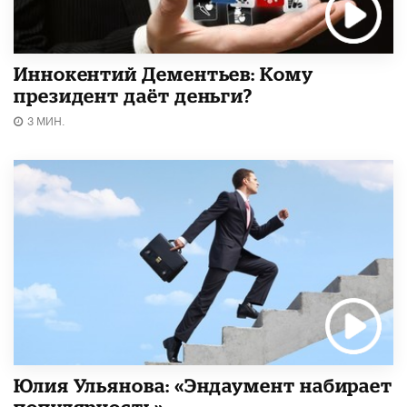
Иннокентий Дементьев: Кому
президент даёт деньги?
3 МИН.
Юлия Ульянова: «Эндаумент набирает
популярность»