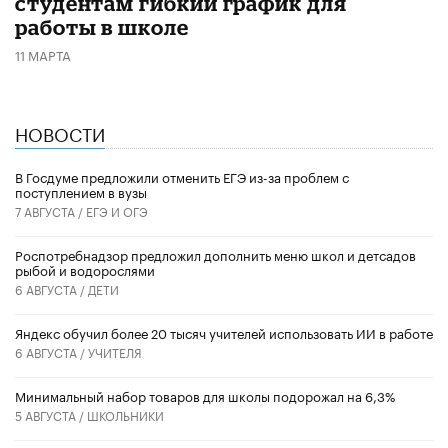
студентам гибкий график для
работы в школе
11 МАРТА
НОВОСТИ
В Госдуме предложили отменить ЕГЭ из-за проблем с
поступлением в вузы
7 АВГУСТА /
ЕГЭ И ОГЭ
Роспотребнадзор предложил дополнить меню школ и детсадов
рыбой и водорослями
6 АВГУСТА /
ДЕТИ
​Яндекс обучил более 20 тысяч учителей использовать ИИ в работе
6 АВГУСТА /
УЧИТЕЛЯ
Минимальный набор товаров для школы подорожал на 6,3%
5 АВГУСТА /
ШКОЛЬНИКИ