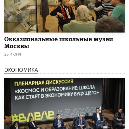
​Окказиональные школьные музеи
Москвы
26 ИЮНЯ
ЭКОНОМИКА