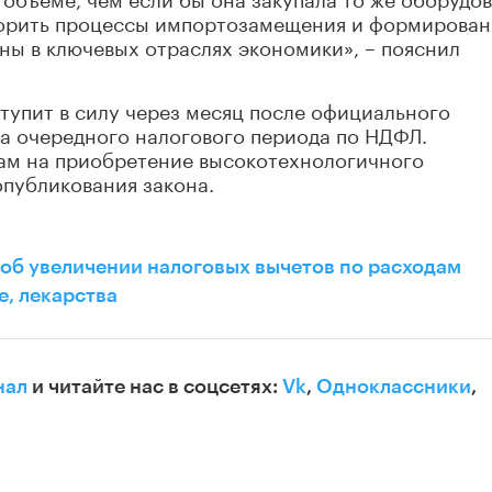
скорить процессы импортозамещения и формирован
ны в ключевых отраслях экономики», – пояснил
ступит в силу через месяц после официального
сла очередного налогового периода по НДФЛ.
м на приобретение высокотехнологичного
опубликования закона.
 об увеличении налоговых вычетов по расходам
е, лекарства
нал
и читайте нас в соцсетях:
Vk
,
Одноклассники
,