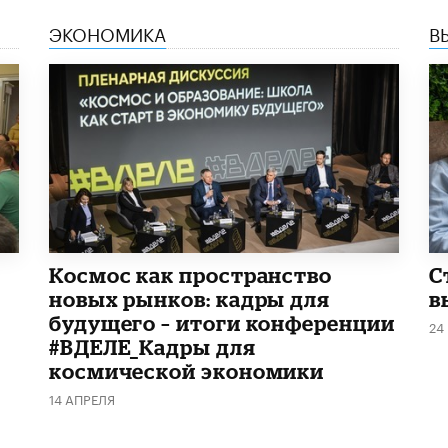
ЭКОНОМИКА
В
Космос как пространство
С
новых рынков: кадры для
в
будущего – итоги конференции
24
#ВДЕЛЕ_Кадры для
космической экономики
14 АПРЕЛЯ