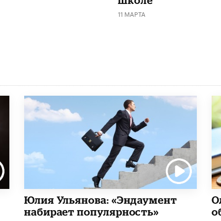
11 МАРТА
Юлия Ульянова: «Эндаумент
О
набирает популярность»
о