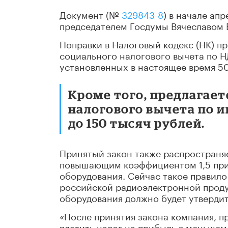
Документ (№
329843-8
) в начале апр
председателем Госдумы Вячеславом
Поправки в Налоговый кодекс (НК) п
социального налогового вычета по Н
установленных в настоящее время 50
Кроме того, предлагает
налогового вычета по и
до 150 тысяч рублей.
Принятый закон также распространяе
повышающим коэффициентом 1,5 при
оборудования. Сейчас такое правило
российской радиоэлектронной проду
оборудования должно будет утвердит
«После принятия закона компания, 
платить налог на прибыль в меньшем