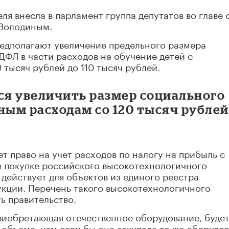
еля внесла в парламент группа депутатов во главе 
 Володиным.
редполагают увеличение предельного размера
ДФЛ в части расходов на обучение детей с
 тысяч рублей до 110 тысяч рублей.
ся увеличить размер социального
ным расходам со 120 тысяч рублей
т право на учет расходов по налогу на прибыль с
 покупке российского высокотехнологичного
 действует для объектов из единого реестра
кции. Перечень такого высокотехнологичного
ь правительство.
приобретающая отечественное оборудование, буде
 объеме, чем если бы она закупала то же оборудо