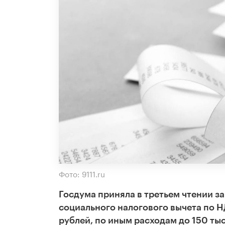
Фото: 9111.ru
Госдума приняла в третьем чтении з
социального налогового вычета по Н
рублей, по иным расходам до 150 тыс