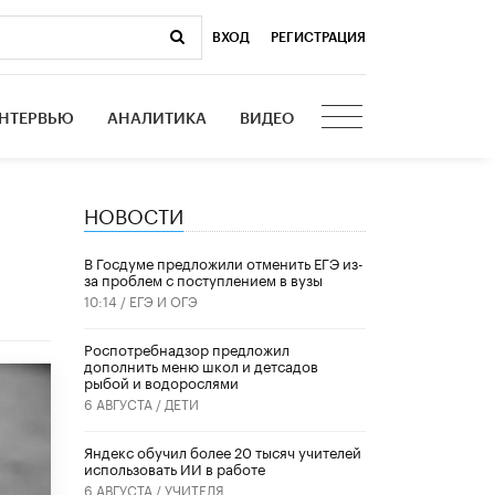
ВХОД
|
РЕГИСТРАЦИЯ
НТЕРВЬЮ
АНАЛИТИКА
ВИДЕО
НОВОСТИ
В Госдуме предложили отменить ЕГЭ из-
за проблем с поступлением в вузы
10:14 /
ЕГЭ И ОГЭ
Роспотребнадзор предложил
дополнить меню школ и детсадов
рыбой и водорослями
6 АВГУСТА /
ДЕТИ
​Яндекс обучил более 20 тысяч учителей
использовать ИИ в работе
6 АВГУСТА /
УЧИТЕЛЯ