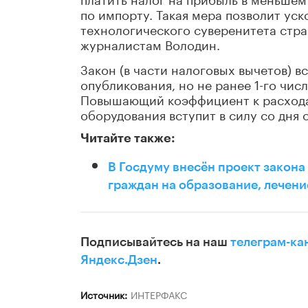
по импорту. Такая мера позволит у
технологического суверенитета стра
журналистам Володин.
Закон (в части налоговых вычетов) в
опубликования, но не ранее 1-го чи
Повышающий коэффициент к расхода
оборудования вступит в силу со дня 
Читайте также:
В Госдуму внесён проект закона
граждан на образование, лечени
Подписывайтесь на наш
телеграм-ка
Яндекс.Дзен
.
Источник:
ИНТЕРФАКС