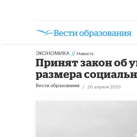
ЭКОНОМИКА
//
Новость
Принят закон об 
размера социаль
/
20 апреля 2023
Вести образования