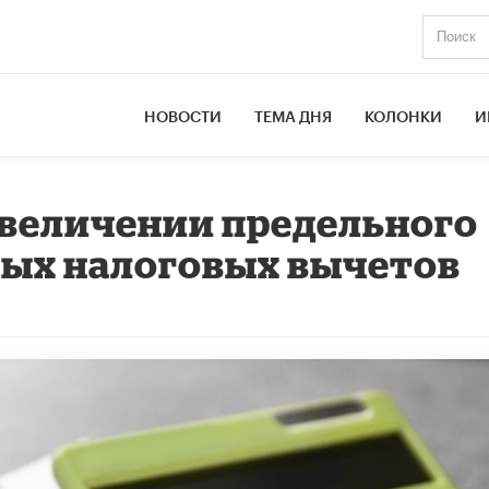
НОВОСТИ
ТЕМА ДНЯ
КОЛОНКИ
И
увеличении предельного
ных налоговых вычетов