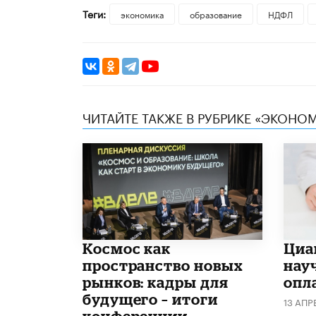
Теги:
экономика
образование
НДФЛ
ЧИТАЙТЕ ТАКЖЕ В РУБРИКЕ «ЭКОНО
Космос как
Циа
пространство новых
нау
рынков: кадры для
опл
будущего – итоги
13 АПР
конференции