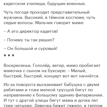
кадетском
училище, будущие военные.
Чуть погодя проходит представительный
мужчина. Высокий, в тёмном костюме, чуть
седые волосы. Мальчик говорит маме:
– А это директор кадетов!
– Почему ты так решил?
– Он большой и суровый!
* * *
Воскресенье. Гололёд, ветер, мимо пробегает
мамочка с сыном на буксире: – Милый,
быстрей, быстрей, концерт вот-вот начнётся.
Из-за поворота выскакивает бабушка с двумя
ребятами и тоже мелкой трусцой бегут по
направлению к большому зданию филармонии.
И тут с другой улицы бегут мама и дочка лет
трех-четырех. Девочка бежит тяжело, в теплом