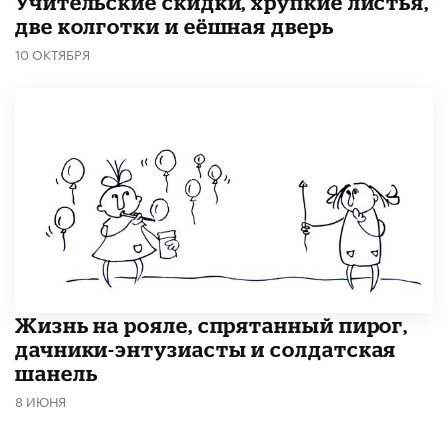
Учительские скидки, хрупкие листья,
две колготки и еёшная дверь
10 ОКТЯБРЯ
Жизнь на рояле, спрятанный пирог,
дачники-энтузиасты и солдатская
шанель
8 ИЮНЯ