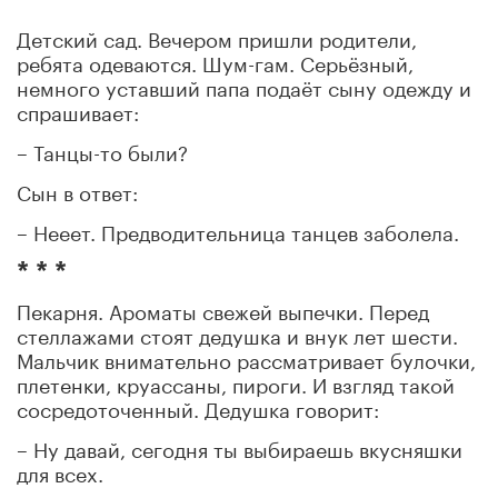
* * *
Детский сад. Вечером пришли родители,
ребята одеваются. Шум-гам. Серьёзный,
немного уставший папа подаёт сыну одежду и
спрашивает:
– Танцы-то были?
Сын в ответ:
– Нееет. Предводительница танцев заболела.
* * *
Пекарня. Ароматы свежей выпечки. Перед
стеллажами стоят дедушка и внук лет шести.
Мальчик внимательно рассматривает булочки,
плетенки, круассаны, пироги. И взгляд такой
сосредоточенный. Дедушка говорит:
– Ну давай, сегодня ты выбираешь вкусняшки
для всех.