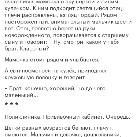
счастливая мамочка с акушеркой и синим
кулечком. К ним подходит светящийся отец,
плечи расправлены, взгляд гордый. Рядом
настороженный, внимательный мальчик шести
лет. Отец трепетно берет на руки
новорожденного, поворачивается к старшему
сыну и говорит: – Ну, смотри, какой у тебя
брат. Классный?
Мамочка стоит рядом и улыбается.
А сын посмотрел на кулёк, приподнял
кружевную пеленку и говорит:
– Брат, конечно, хороший, но до чего
маленький...
* * *
Поликлиника. Прививочный кабинет. Очередь.
Детки разных возрастов бегают, плачут,
смеются. Мальчик и девочка, дошкольники,