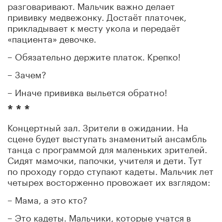
разговаривают. Мальчик важно делает
прививку медвежонку. Достаёт платочек,
прикладывает к месту укола и передаёт
«пациента» девочке.
– Обязательно держите платок. Крепко!
– Зачем?
– Иначе прививка выльется обратно!
* * *
Концертный зал. Зрители в ожидании. На
сцене будет выступать знаменитый ансамбль
танца с программой для маленьких зрителей.
Сидят мамочки, папочки, учителя и дети. Тут
по проходу гордо ступают кадеты. Мальчик лет
четырех восторженно провожает их взглядом:
– Мама, а это кто?
– Это кадеты. Мальчики, которые учатся в