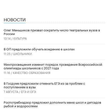
НОВОСТИ
Олег Меньшиков призвал сократить число театральных вузов в
России
13:14 /
КУЛЬТУРА
В ОП предложили обучать вождению в школах
11:25 /
ШКОЛЬНИКИ
Минпросвещения изменит порядок проведения Всероссийской
олимпиады школьников с 2027 года
11:16 /
КАЧЕСТВО ОБРАЗОВАНИЯ
В Госдуме предложили отменить ЕГЭ из-за проблем с
поступлением в вузы
7 АВГУСТА /
ЕГЭ И ОГЭ
Роспотребнадзор предложил дополнить меню школ и детсадов
рыбой и водорослями