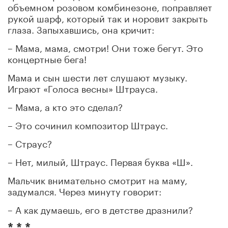
объемном розовом комбинезоне, поправляет
рукой шарф, который так и норовит закрыть
глаза. Запыхавшись, она кричит:
– Мама, мама, смотри! Они тоже бегут. Это
концертные бега!
Мама и сын шести лет слушают музыку.
Играют «Голоса весны» Штрауса.
– Мама, а кто это сделал?
– Это сочинил композитор Штраус.
– Страус?
– Нет, милый, Штраус. Первая буква «Ш».
Мальчик внимательно смотрит на маму,
задумался. Через минуту говорит:
– А как думаешь, его в детстве дразнили?