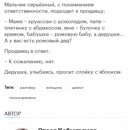
Мальчик серьёзный, с пониманием
ответственности, подходит к продавцу:
– Маме – круассан с шоколадом, папе –
плетенку с абрикосом, мне – булочку с
кремом, бабушке – ромовую бабу, а дедушке...
А у вас есть ромовый дед?
Продавец в ответ:
– К сожалению, нет.
Дедушка, улыбаясь, просит слойку с яблоком.
Теги:
разговор
женщина
диалог
голоса времени
АВТОР