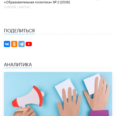
«Образовательная политика» № 2 (2026)
3 ИЮЛЯ /
АНОНС
ПОДЕЛИТЬСЯ
АНАЛИТИКА