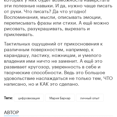
эти полезные навыки. И да, нужно чаще писать
от руки. Что писать? Да что угодно!
Воспоминания, мысли, описывать эмоции,
переписывать фразы или стихи. А ещё можно
рисовать, разукрашивать, вырезать и
приклеивать.
Тактильных ощущений от прикосновения к
различным поверхностям, например, к
карандашу, ластику, ножницам, и умелого
владения ими ничто не заменит. А ещё это
развивает кругозор, уверенность в себе и
творческие способности. Ведь это большое
удовольствие наслаждаться не только тем, ЧТО
написано, но и КАК это сделано.
Теги:
цифровизация
Мария Баркар
личный опыт
АВТОР