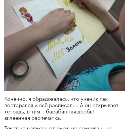
Конечно, я обрадовалась, что ученик так
постарался и всё расписал.... А он открывает
тетрадь, а там – барабанная дробь! –
вклеенная распечатка.
Текст не написан от руки, не срисован, не