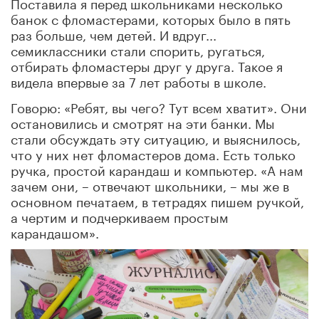
Поставила я перед школьниками несколько
банок с фломастерами, которых было в пять
раз больше, чем детей. И вдруг...
семиклассники стали спорить, ругаться,
отбирать фломастеры друг у друга. Такое я
видела впервые за 7 лет работы в школе.
Говорю: «Ребят, вы чего? Тут всем хватит». Они
остановились и смотрят на эти банки. Мы
стали обсуждать эту ситуацию, и выяснилось,
что у них нет фломастеров дома. Есть только
ручка, простой карандаш и компьютер. «А нам
зачем они, – отвечают школьники, – мы же в
основном печатаем, в тетрадях пишем ручкой,
а чертим и подчеркиваем простым
карандашом».