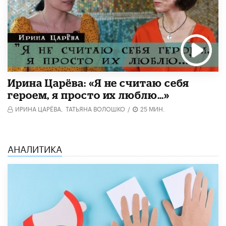
Ирина Царёва: «Я не считаю себя
героем, я просто их люблю…»
ИРИНА ЦАРЁВА,
ТАТЬЯНА ВОЛОШКО
/
25 МИН.
АНАЛИТИКА