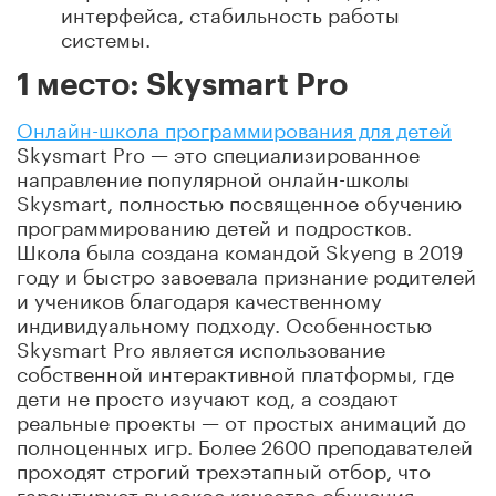
интерфейса, стабильность работы
системы.
1 место: Skysmart Pro
Онлайн-школа программирования для детей
Skysmart Pro — это специализированное
направление популярной онлайн-школы
Skysmart, полностью посвященное обучению
программированию детей и подростков.
Школа была создана командой Skyeng в 2019
году и быстро завоевала признание родителей
и учеников благодаря качественному
индивидуальному подходу. Особенностью
Skysmart Pro является использование
собственной интерактивной платформы, где
дети не просто изучают код, а создают
реальные проекты — от простых анимаций до
полноценных игр. Более 2600 преподавателей
проходят строгий трехэтапный отбор, что
гарантирует высокое качество обучения.