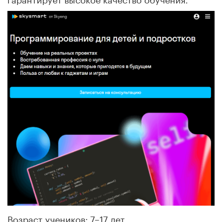
Возраст учеников: 7–17 лет