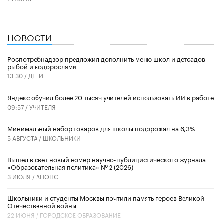
НОВОСТИ
Роспотребнадзор предложил дополнить меню школ и детсадов
рыбой и водорослями
13:30 /
ДЕТИ
​Яндекс обучил более 20 тысяч учителей использовать ИИ в работе
09:57 /
УЧИТЕЛЯ
Минимальный набор товаров для школы подорожал на 6,3%
5 АВГУСТА /
ШКОЛЬНИКИ
Вышел в свет новый номер научно-публицистического журнала
«Образовательная политика» № 2 (2026)
3 ИЮЛЯ /
АНОНС
Школьники и студенты Москвы почтили память героев Великой
Отечественной войны
22 ИЮНЯ /
ГОРОДСКОЕ ОБРАЗОВАНИЕ