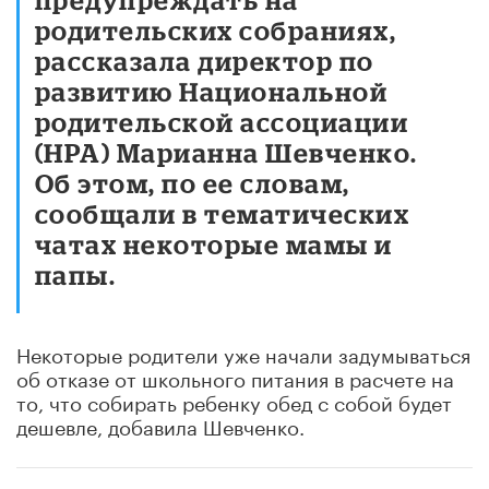
родительских собраниях,
рассказала директор по
развитию Национальной
родительской ассоциации
(НРА) Марианна Шевченко.
Об этом, по ее словам,
сообщали в тематических
чатах некоторые мамы и
папы.
Некоторые родители уже начали задумываться
об отказе от школьного питания в расчете на
то, что собирать ребенку обед с собой будет
дешевле, добавила Шевченко.