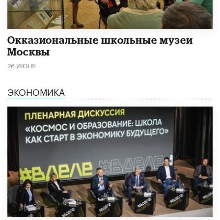
​Окказиональные школьные музеи
Москвы
26 ИЮНЯ
ЭКОНОМИКА