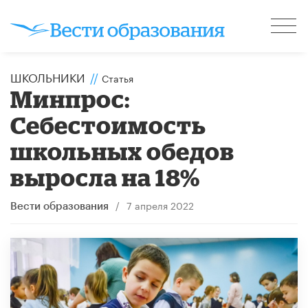
ШКОЛЬНИКИ
//
Статья
Минпрос:
Себестоимость
школьных обедов
выросла на 18%
/
7 апреля 2022
Вести образования