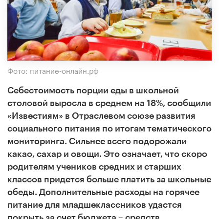
Фото: питание-онлайн.рф
Себестоимость порции еды в школьной
столовой выросла в среднем на 18%, сообщили
«Известиям» в Отраслевом союзе развития
социального питания по итогам тематического
мониторинга. Сильнее всего подорожали
какао, сахар и овощи. Это означает, что скоро
родителям учеников средних и старших
классов придется больше платить за школьные
обеды. Дополнительные расходы на горячее
питание для младшеклассников удастся
покрыть за счет бюджета – средств,