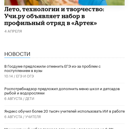
Лето, технологии и творчество:
Учи.ру объявляет набор в
профильный отряд в «Артек»
4 АПРЕЛЯ
НОВОСТИ
В Госдуме предложили отменить ЕГЭ из-за проблем с
поступлением в вузы
10:14 /
ЕГЭ И ОГЭ
Роспотребнадзор предложил дополнить меню школ и детсадов
рыбой и водорослями
6 АВГУСТА /
ДЕТИ
​Яндекс обучил более 20 тысяч учителей использовать ИИ в работе
6 АВГУСТА /
УЧИТЕЛЯ
Минимальный набор товаров для школы подорожал на 6,3%