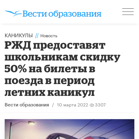
КАНИКУЛЫ
//
Новость
РЖД предоставят
школьникам скидку
50% на билеты в
поезда в период
летних каникул
/
10 марта 2022
3307
Вести образования