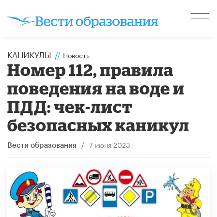
КАНИКУЛЫ
//
Новость
Номер 112, правила
поведения на воде и
ПДД: чек-лист
безопасных каникул
/
7 июня 2023
Вести образования