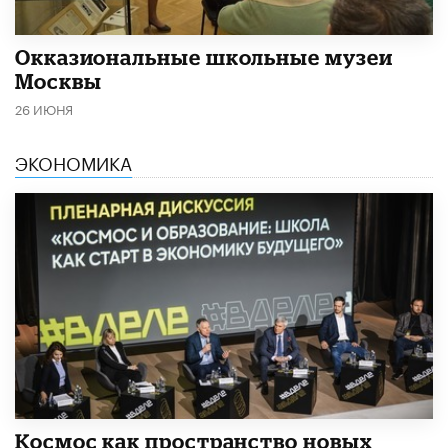
​Окказиональные школьные музеи
Москвы
26 ИЮНЯ
ЭКОНОМИКА
Космос как пространство новых