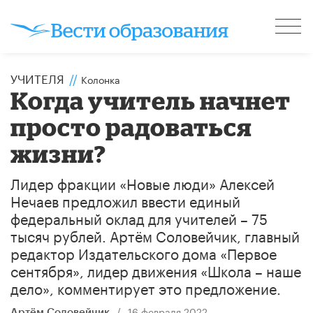
УЧИТЕЛЯ
//
Колонка
Когда учитель начнет
просто радоваться
жизни?
Лидер фракции «Новые люди» Алексей
Нечаев предложил ввести единый
федеральный оклад для учителей – 75
тысяч рублей. Артём Соловейчик, главный
редактор Издательского дома «Первое
сентября», лидер движения «Школа – наше
дело», комментирует это предложение.
/
16 февраля 2022
Артём Соловейчик