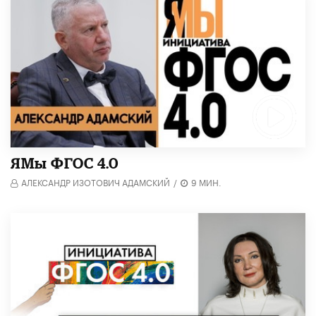
​ЯМы ФГОС 4.0
АЛЕКСАНДР ИЗОТОВИЧ АДАМСКИЙ
/
9 МИН.