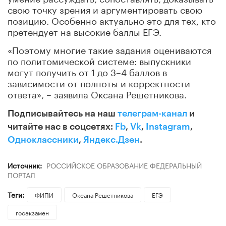
свою точку зрения и аргументировать свою
позицию. Особенно актуально это для тех, кто
претендует на высокие баллы ЕГЭ.
«Поэтому многие такие задания оцениваются
по политомической системе: выпускники
могут получить от 1 до 3–4 баллов в
зависимости от полноты и корректности
ответа», – заявила Оксана Решетникова.
Подписывайтесь на наш
телеграм-канал
и
читайте нас в соцсетях:
Fb
,
Vk
,
Instagram
,
Одноклассники
,
Яндекс.Дзен
.
Источник:
РОССИЙСКОЕ ОБРАЗОВАНИЕ ФЕДЕРАЛЬНЫЙ
ПОРТАЛ
Теги:
ФИПИ
Оксана Решетникова
ЕГЭ
госэкзамен