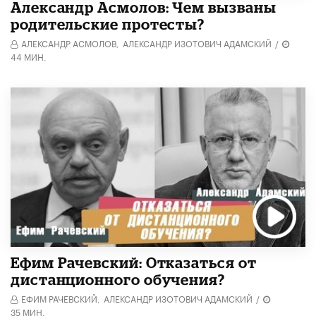
Александр Асмолов: Чем вызваны
родительские протесты?
АЛЕКСАНДР АСМОЛОВ,
АЛЕКСАНДР ИЗОТОВИЧ АДАМСКИЙ
/
44 МИН.
Ефим Рачевский: Отказаться от
дистанционного обучения?
ЕФИМ РАЧЕВСКИЙ,
АЛЕКСАНДР ИЗОТОВИЧ АДАМСКИЙ
/
35 МИН.