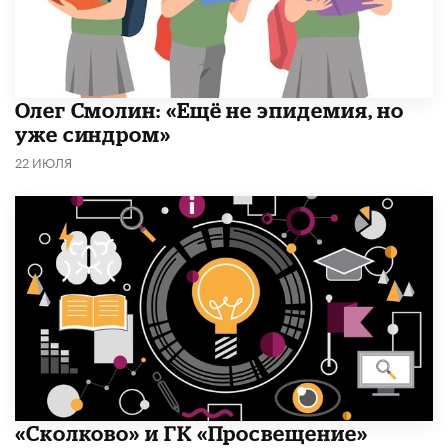
​Олег Смолин: «Ещё не эпидемия, но
уже синдром»
22 ИЮЛЯ
«Сколково» и ГК «Просвещение»