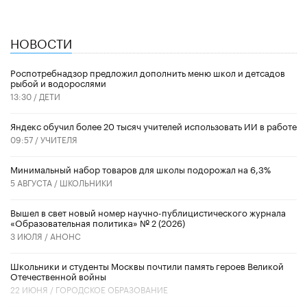
НОВОСТИ
Роспотребнадзор предложил дополнить меню школ и детсадов
рыбой и водорослями
13:30 /
ДЕТИ
​Яндекс обучил более 20 тысяч учителей использовать ИИ в работе
09:57 /
УЧИТЕЛЯ
Минимальный набор товаров для школы подорожал на 6,3%
5 АВГУСТА /
ШКОЛЬНИКИ
Вышел в свет новый номер научно-публицистического журнала
«Образовательная политика» № 2 (2026)
3 ИЮЛЯ /
АНОНС
Школьники и студенты Москвы почтили память героев Великой
Отечественной войны
22 ИЮНЯ /
ГОРОДСКОЕ ОБРАЗОВАНИЕ