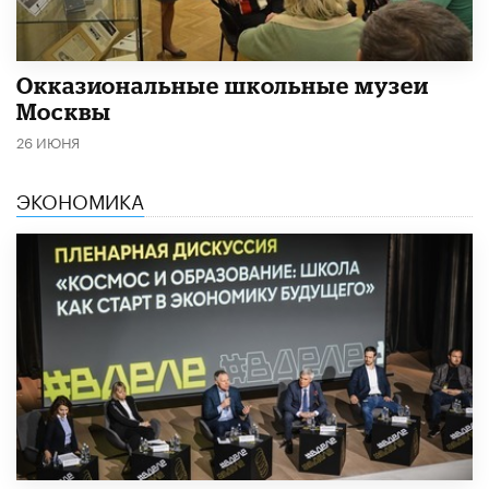
​Окказиональные школьные музеи
Москвы
26 ИЮНЯ
ЭКОНОМИКА